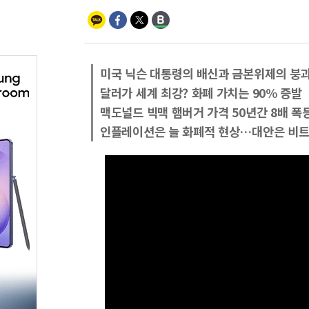
미국 닉슨 대통령의 배신과 금본위제의 붕
달러가 세계 최강? 화폐 가치는 90% 증발
맥도널드 빅맥 햄버거 가격 50년간 8배 폭
인플레이션은 늘 화폐적 현상…대안은 비트