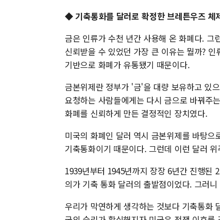
◆ 기축통화를 달러로 확정한 브레튼우즈 체
금은 인류가 수천 년간 사용해 온 화폐다. 
신뢰받을 수 있었던 가장 큰 이유는 뭘까? 
기반으로 화폐가 유통됐기 때문이다.
금본위제란 정부가 '금'을 대량 보유하고 있
요청하는 사람들에게는 다시 금으로 바꿔주는 
화폐를 신뢰하게 만든 결정적인 장치였다.
미국의 화폐인 달러 역시 금본위제를 바탕으로
기축통화이기 때문이다. 그런데 이런 달러 위
1939년부터 1945년까지 장장 6년간 진행된
의가 기축 통화 달러의 출발점이었다. 그러니 
우리가 막연하게 생각하는 것보다 기축통화 달러
국의 승리가 확실해지자 미국은 전쟁 이후를 