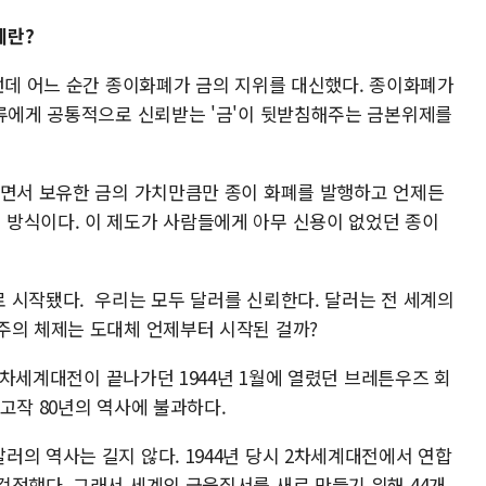
제란?
그런데 어느 순간 종이화폐가 금의 지위를 대신했다. 종이화폐가
인류에게 공통적으로 신뢰받는 '금'이 뒷받침해주는 금본위제를
으면서 보유한 금의 가치만큼만 종이 화폐를 발행하고 언제든
방식이다. 이 제도가 사람들에게 아무 신용이 없었던 종이
 시작됐다. 우리는 모두 달러를 신뢰한다. 달러는 전 세계의
주의 체제는 도대체 언제부터 시작된 걸까?
 2차세계대전이 끝나가던 1944년 1월에 열렸던 브레튼우즈 회
고작 80년의 역사에 불과하다.
의 역사는 길지 않다. 1944년 당시 2차세계대전에서 연합
걱정했다. 그래서 세계의 금융질서를 새로 만들기 위해 44개