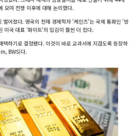
에 모여 전쟁 이후에 대해 논의했다.
벌어졌다. 영국의 천재 경제학자 '케인즈'는 국제 통화인 '방
된 미국 대표 '화이트'의 입김이 훨씬 더 컸다.
채택하기로 결정됐다. 이것이 바로 교과서에 지겹도록 등장하
em, BWS)다.