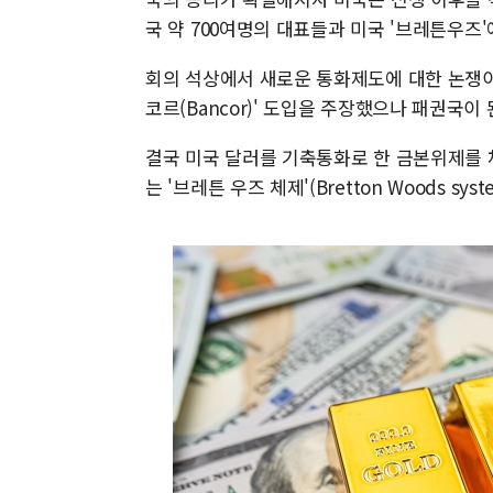
국 약 700여명의 대표들과 미국 '브레튼우즈'
회의 석상에서 새로운 통화제도에 대한 논쟁이 
코르(Bancor)' 도입을 주장했으나 패권국이 
결국 미국 달러를 기축통화로 한 금본위제를 
는 '브레튼 우즈 체제'(Bretton Woods syst