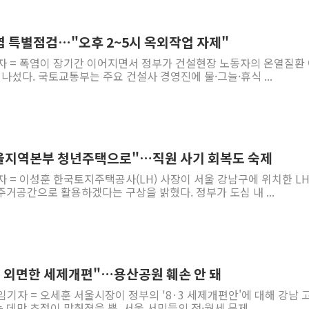
염 특별점검…"오후 2~5시 옥외작업 자제"
기자 = 폭염이 장기간 이어지면서 정부가 건설현장 노동자의 온열질환
 나섰다. 국토교통부는 주요 건설사 경영진에 물·그늘·휴식 ...
서울지역본부 청년주택으로"…직원 사기 회복도 숙제
자 = 이성훈 한국토지주택공사(LH) 사장이 서울 강남구에 위치한 LH
거공간으로 활용하겠다는 구상을 밝혔다. 정부가 도심 내 ...
세 외면한 세제개편"…용산공원 훼손 안 돼
임기자 = 오세훈 서울시장이 정부의 '8·3 세제개편안'에 대해 강남 
데만 초점이 맞춰졌을 뿐, 서울 서민들의 전·월세 문제...