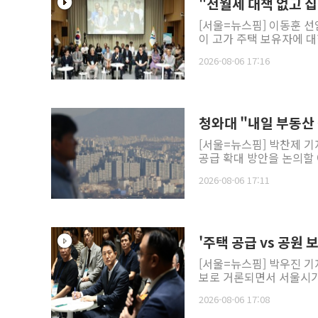
"전월세 대책 없고 
[서울=뉴스핌] 이동훈 선
이 고가 주택 보유자에 대한
2026-08-06 17:16
청와대 "내일 부동산
[서울=뉴스핌] 박찬제 기
공급 확대 방안을 논의할 
2026-08-06 17:11
'주택 공급 vs 공원
[서울=뉴스핌] 박우진 기
보로 거론되면서 서울시가 
2026-08-06 17:08