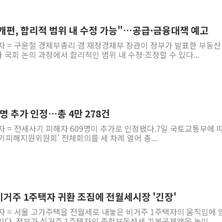
개편, 합리적 범위 내 수정 가능"…공급·금융대책 예고
자 = 구윤철 경제부총리 겸 재정경제부 장관이 정부가 발표한 부동산
국회 논의 과정에서 합리적인 범위 내 수정·조정할 수 있다...
명 추가 인정…총 4만 278건
자 = 전세사기 피해자 609명이 추가로 인정됐다.7일 국토교통부에 
사기피해지원위원회' 전체회의를 세 차례 열어 총...
비거주 1주택자 귀환 조짐에 전월세시장 '긴장'
기자 = 서울 고가주택을 전월세로 내놓은 비거주 1주택자의 움직임에 
있다. 정부가 실거주 1주택자의 종합부동산세 기본공제액은 높이...