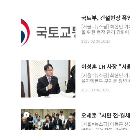
국토부, 건설현장 폭
[서울=뉴스핌] 최현민 
을 위한 현장 관리 강화에
2026-08-06 16:25
이성훈 LH 사장 "
[서울=뉴스핌] 최현민 기
울지역본부 부지를 청년 주
2026-08-06 16:00
오세훈 "서민 전·월
[서울=뉴스핌] 이동훈 선
아파트 보유자를 겨냥하는 