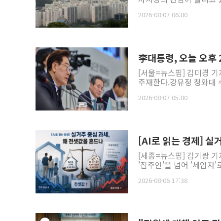
2026-08-07 06:00
李대통령, 오늘 오후
[서울=뉴스핌] 김미경 기
주재한다.강유정 청와대 수
2026-08-07 05:00
[AI로 읽는 경제] 
[세종=뉴스핌] 김기랑 
'집주인'을 넘어 '세입자'
2026-08-06 17:38