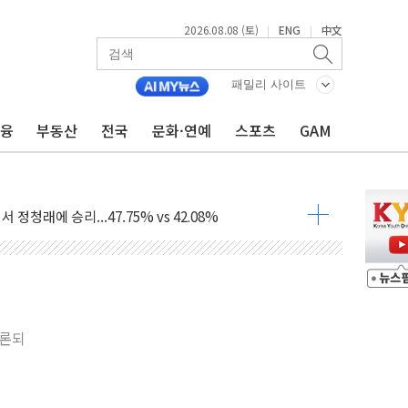
2026.08.08 (토)
ENG
中文
|
|
패밀리 사이트
금융
부동산
전국
문화·연예
스포츠
GAM
산사태 주의보'...경북도, 호우 피해·통제구간 없어
%p' 차 재역전 성공...金 45.42% vs 鄭 44.56%
·정청래·김민석 당대표 후보
 정청래에 승리...47.75% vs 42.08%
과 발표...김민석 47.75% 정청래 42.08%
표...김민석 45.09% 정청래 43.27% 송영길 11.63%
표...김민석 52.64% 정청래 39.89% 송영길 7.47%
거론되
0~8.14)
…공습 한계·탄약 부족 현실화
50㎜ 폭우…강원 동해안 강한 비 이어져