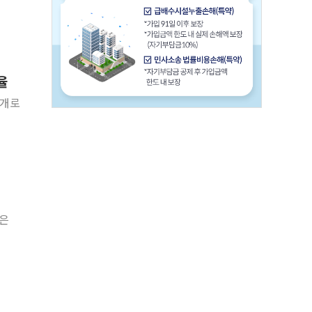
율
공개로
선은