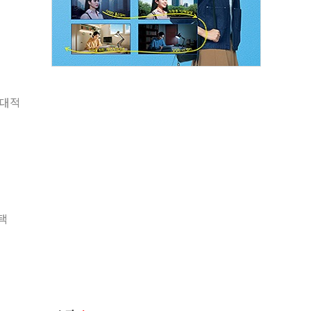
상대적
택