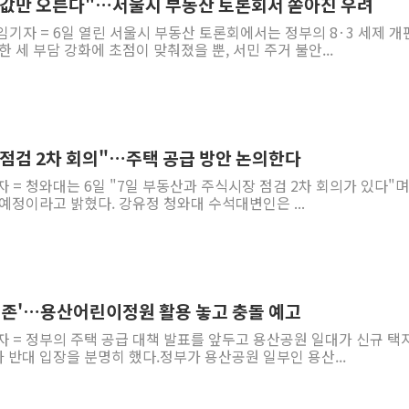
집값만 오른다"…서울시 부동산 토론회서 쏟아진 우려
임기자 = 6일 열린 서울시 부동산 토론회에서는 정부의 8·3 세제 개
 세 부담 강화에 초점이 맞춰졌을 뿐, 서민 주거 불안...
 점검 2차 회의"…주택 공급 방안 논의한다
자 = 청와대는 6일 "7일 부동산과 주식시장 점검 2차 회의가 있다"며
예정이라고 밝혔다. 강유정 청와대 수석대변인은 ...
 보존'…용산어린이정원 활용 놓고 충돌 예고
자 = 정부의 주택 공급 대책 발표를 앞두고 용산공원 일대가 신규 택
반대 입장을 분명히 했다.정부가 용산공원 일부인 용산...