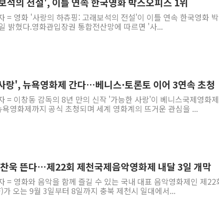
보석의 전설', 이틀 연속 한국영화 박스오피스 1위
자 = 영화 '사랑의 하츄핑: 고래보석의 전설'이 이틀 연속 한국영화 
일 밝혔다.영화관입장권 통합전산망에 따르면 '사...
 사랑', 뉴욕영화제 간다…베니스·토론토 이어 3연속 초청
자 = 이창동 감독의 8년 만의 신작 '가능한 사랑'이 베니스국제영화제
욕영화제까지 공식 초청되며 세계 영화계의 뜨거운 관심을 ...
·박찬욱 뜬다…제22회 제천국제음악영화제 내달 3일 개막
자 = 영화와 음악을 함께 즐길 수 있는 국내 대표 음악영화제인 제22
)가 오는 9월 3일부터 8일까지 충북 제천시 일대에서...