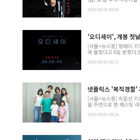
2026-08-06 09:02
'오디세이', 개봉 첫
[서울=뉴스핌] 정태이 기
에 올랐다고 6일 밝혔다.
2026-08-06 08:27
넷플릭스 '복직경찰'
[서울=뉴스핌] 최문선 기
을 주연으로 한 캐스팅 라
2026-08-06 08:26