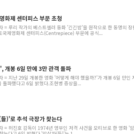
제영화제 센터피스 부문 초청
자 = 루리 작가의 베스트셀러 동화 '긴긴밤'을 원작으로 한 동명의 장
제영화제 센터피스(Centrepiece) 부문에 공식...
, 개봉 6일 만에 3만 관객 돌파
 = 지난 29일 개봉한 영화 '어떻게 해야 했을까?'가 개봉 6일 만인
을 돌파했다고 6일 밝혔다.조현병 증상을...
(들)'로 추석 극장가 찾는다
자 = 허진호 감독이 1974년 영부인 저격 사건을 모티브로 한 영화 '
찾는다고 6일 밝혔다.'암살자(들)'는 1...