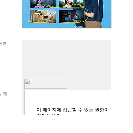
터를
링 재