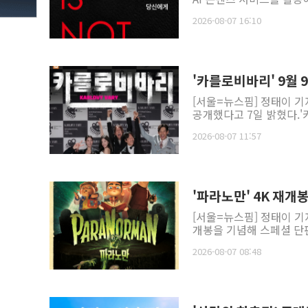
2026-08-07 16:10
'카를로비바리' 9월 
[서울=뉴스핌] 정태이 기
공개했다고 7일 밝혔다.'
2026-08-07 11:57
'파라노만' 4K 재개
[서울=뉴스핌] 정태이 기
개봉을 기념해 스페셜 단편
2026-08-07 08:48