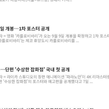
9일 개봉…1차 포스터 공개
자 = 영화 '카를로비바리'가 오는 9월 9일 개봉을 확정하고 1차 포스
카를로비바리'는 체코 휴양도시 카를로비바리를 ...
봉…단편 '수상한 잡화점' 국내 첫 공개
자 = 라이카 스튜디오의 장편 애니메이션 '파라노만'이 4K 리마스터
 '수상한 잡화점'의 포스터와 예고편을 공개했다고 7일 ...