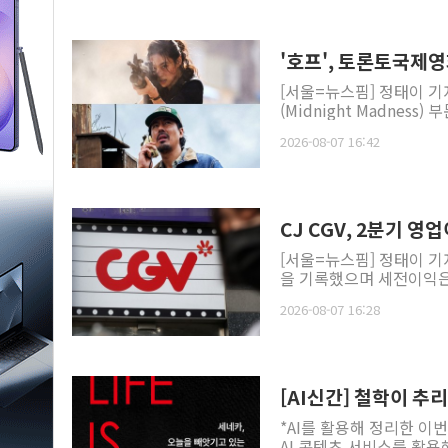
'호프', 토론토국제
[서울=뉴스핌] 정태이 기
(Midnight Madness
2026-08-07 16:42
CJ CGV, 2분기 
[서울=뉴스핌] 정태이 기자
을 기록했으며 세전이익은 
2026-08-07 16:28
[AI신간] 철학이 추
*AI를 활용해 정리한 이번
AI 콘텐츠 서비스를 활용