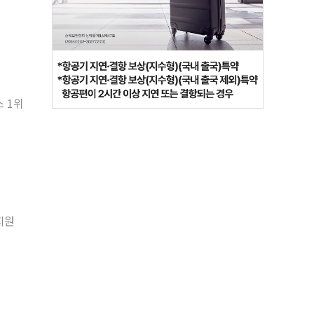
 1위
지원