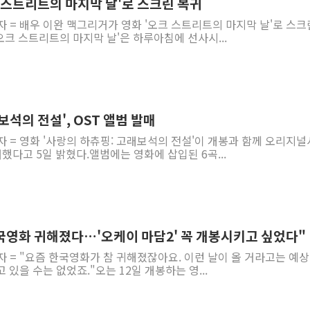
 스트리트의 마지막 날'로 스크린 복귀
자 = 배우 이완 맥그리거가 영화 '오크 스트리트의 마지막 날'로 스
오크 스트리트의 마지막 날'은 하루아침에 선사시...
보석의 전설', OST 앨범 발매
자 = 영화 '사랑의 하츄핑: 고래보석의 전설'이 개봉과 함께 오리지
매했다고 5일 밝혔다.앨범에는 영화에 삽입된 6곡...
한국영화 귀해졌다…'오케이 마담2' 꼭 개봉시키고 싶었다"
자 = "요즘 한국영화가 참 귀해졌잖아요. 이런 날이 올 거라고는 예상
있을 수는 없었죠."오는 12일 개봉하는 영...