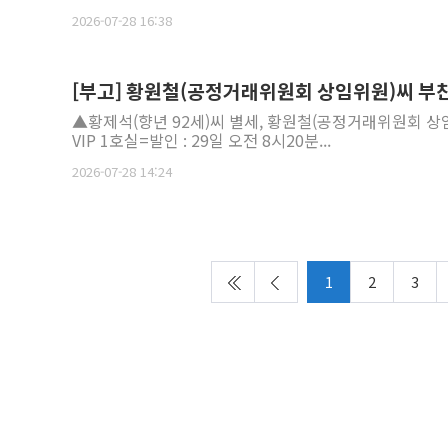
2026-07-28 16:38
[부고] 황원철(공정거래위원회 상임위원)씨 부
▲황제석(향년 92세)씨 별세, 황원철(공정거래위원회 상
VIP 1호실=발인 : 29일 오전 8시20분...
2026-07-28 14:24
1
2
3