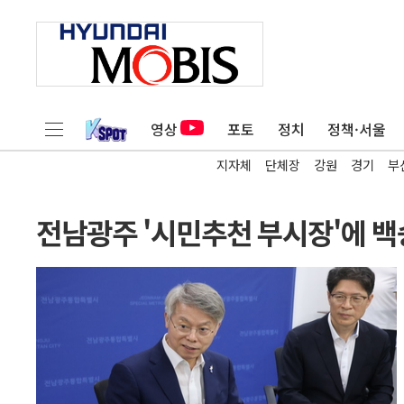
영상
포토
정치
정책·서울
지자체
단체장
강원
경기
부
전남광주 '시민추천 부시장'에 