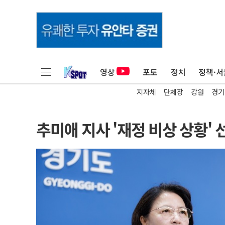
영상
포토
정치
정책·서
지자체
단체장
강원
경기
추미애 지사 '재정 비상 상황' 