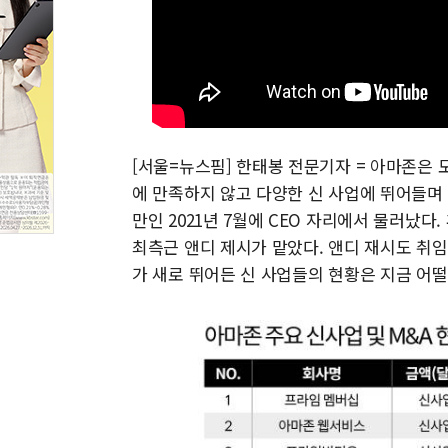
[서울=뉴스핌] 한태봉 전문기자 = 아마존은 
에 만족하지 않고 다양한 신 사업에 뛰어들며 
만인 2021년 7월에 CEO 자리에서 물러났
최측근 앤디 제시가 맡았다. 앤디 재시도 취
가 새로 뛰어든 신 사업들의 현황은 지금 어떨