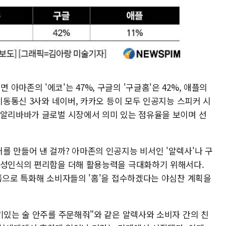
마존의 '에코'는 47%, 구글의 '구글홈'은 42%, 애플의
 이동통신 3사와 네이버, 카카오 등이 모두 인공지능 스피커 시
 알리바바가 글로벌 시장에서 의미 있는 점유율을 보이며 선
를 만들어 낸 걸까? 아마존의 인공지능 비서인 '알렉사'나 구
음성인식의 편리함을 더해 활용능력을 극대화하기 위해서다.
 쪽으로 특화해 소비자들의 '홈'을 접수하겠다는 야심찬 계획을
기있는 술 안주를 주문해줘"와 같은 알렉사와 소비자 간의 친