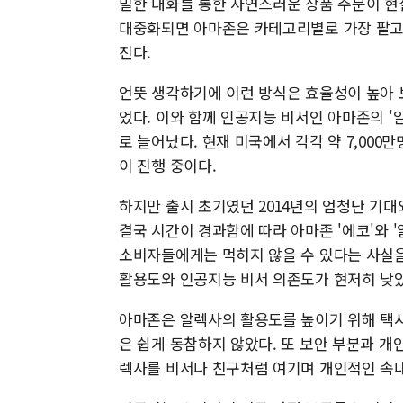
밀한 대화를 통한 자연스러운 상품 주문이 현
대중화되면 아마존은 카테고리별로 가장 팔고
진다.
언뜻 생각하기에 이런 방식은 효율성이 높아 
었다. 이와 함께 인공지능 비서인 아마존의 '알
로 늘어났다. 현재 미국에서 각각 약 7,000
이 진행 중이다.
하지만 출시 초기였던 2014년의 엄청난 기대
결국 시간이 경과함에 따라 아마존 '에코'와
소비자들에게는 먹히지 않을 수 있다는 사실을
활용도와 인공지능 비서 의존도가 현저히 낮
아마존은 알렉사의 활용도를 높이기 위해 택시
은 쉽게 동참하지 않았다. 또 보안 부분과 
렉사를 비서나 친구처럼 여기며 개인적인 속내