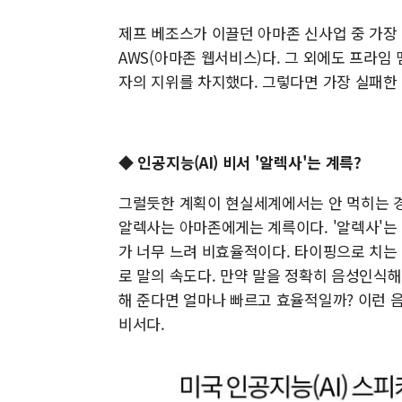
제프 베조스가 이끌던 아마존 신사업 중 가
AWS(아마존 웹서비스)다. 그 외에도 프라
자의 지위를 차지했다. 그렇다면 가장 실패한
◆ 인공지능(AI) 비서 '알렉사'는 계륵?
그럴듯한 계획이 현실세계에서는 안 먹히는 경우가
알렉사는 아마존에게는 계륵이다. '알렉사'는
가 너무 느려 비효율적이다. 타이핑으로 치는 
로 말의 속도다. 만약 말을 정확히 음성인식
해 준다면 얼마나 빠르고 효율적일까? 이런 
비서다.