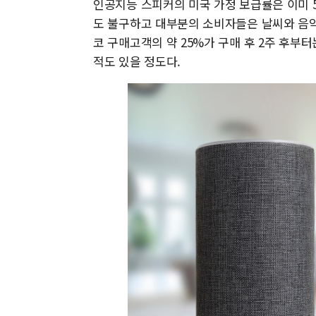
인공지능 스피커의 미국 가정 보급률은 이미 5
도 불구하고 대부분의 소비자들은 날씨와 음악
코 구매고객의 약 25%가 구매 후 2주 후부
적도 있을 정도다.