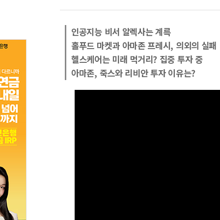
인공지능 비서 알렉사는 계륵
홀푸드 마켓과 아마존 프레시, 의외의 실패
헬스케어는 미래 먹거리? 집중 투자 중
아마존, 죽스와 리비안 투자 이유는?