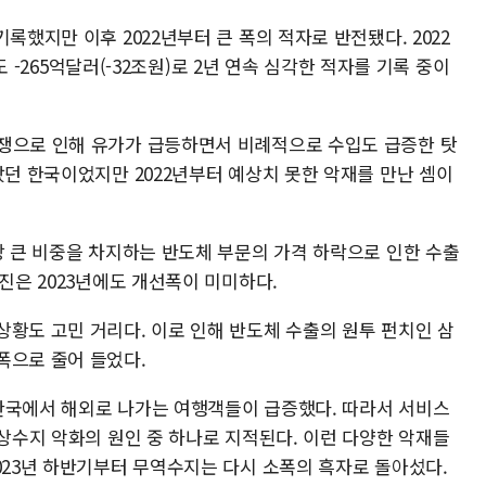
록했지만 이후 2022년부터 큰 폭의 적자로 반전됐다. 2022
에도 -265억달러(-32조원)로 2년 연속 심각한 적자를 기록 중이
쟁으로 인해 유가가 급등하면서 비례적으로 수입도 급증한 탓
왔던 한국이었지만 2022년부터 예상치 못한 악재를 만난 셈이
장 큰 비중을 차지하는 반도체 부문의 가격 하락으로 인한 수출
부진은 2023년에도 개선폭이 미미하다.
상황도 고민 거리다. 이로 인해 반도체 수출의 원투 펀치인 삼
폭으로 줄어 들었다.
서 한국에서 해외로 나가는 여행객들이 급증했다. 따라서 서비스
경상수지 악화의 원인 중 하나로 지적된다. 이런 다양한 악재들
023년 하반기부터 무역수지는 다시 소폭의 흑자로 돌아섰다.