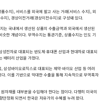
품수지), 서비스를 외국에 팔고 사는 거래(서비스 수지), 외
득수지), 경상이전거래(경상이전수지)로 구성돼 있다.
수지는 국내에서 생산된 상품의 수출금액과 외국에서 생산된
비슷한 개념이다. 무역수지는 통관기준, 상품수지는 인도 기
 삼성전자로 대표되는 반도체∙휴대폰 산업과 현대차로 대표되
는 배터리 산업을 가졌다.
, 삼성바이오로직스로 대표되는 제약∙바이오 산업 등 여러
다. 이를 기반으로 막대한 수출을 통해 지속적으로 무역흑자
의 원자재를 대부분을 수입해야 한다는 점이다. 다행히 미국의
하향안정화 되면서 한국은 저유가의 수혜를 누려 왔다.