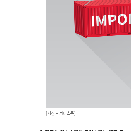
[사진 = 셔터스톡]