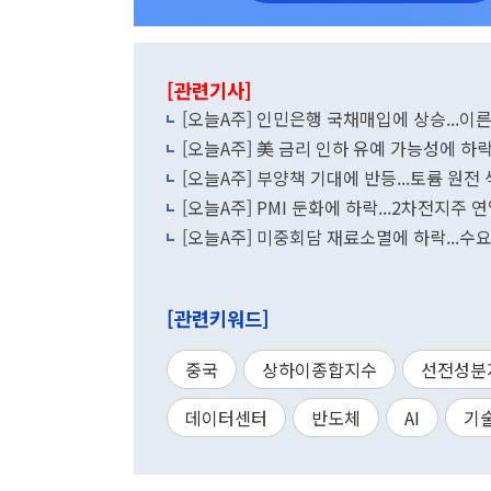
[관련기사]
[오늘A주] 인민은행 국채매입에 상승...이
[오늘A주] 美 금리 인하 유예 가능성에 하락
[오늘A주] 부양책 기대에 반등...토륨 원전
[오늘A주] PMI 둔화에 하락...2차전지주 
[오늘A주] 미중회담 재료소멸에 하락...
[관련키워드]
중국
상하이종합지수
선전성분
데이터센터
반도체
AI
기