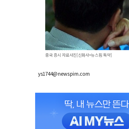
중국 증시 자료사진[신화사=뉴스핌 특약]
ys1744@newspim.com