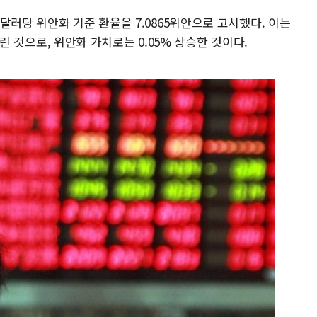
달러당 위안화 기준 환율을 7.0865위안으로 고시했다. 이는
 내린 것으로, 위안화 가치로는 0.05% 상승한 것이다.