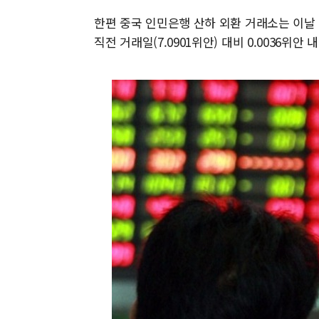
한편 중국 인민은행 산하 외환 거래소는 이날 
직전 거래일(7.0901위안) 대비 0.0036위안