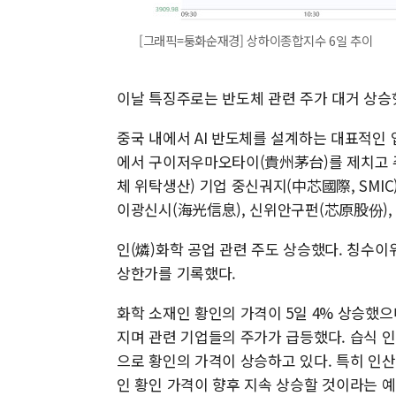
[그래픽=퉁화순재경] 상하이종합지수 6일 추이
이날 특징주로는 반도체 관련 주가 대거 상승
중국 내에서 AI 반도체를 설계하는 대표적인 
에서 구이저우마오타이(貴州茅台)를 제치고 주
체 위탁생산) 기업 중신궈지(中芯國際, SMIC)
이광신시(海光信息), 신위안구펀(芯原股份),
인(燐)화학 공업 관련 주도 상승했다. 칭수이
상한가를 기록했다.
화학 소재인 황인의 가격이 5일 4% 상승했으
지며 관련 기업들의 주가가 급등했다. 습식 인
으로 황인의 가격이 상승하고 있다. 특히 인산
인 황인 가격이 향후 지속 상승할 것이라는 예