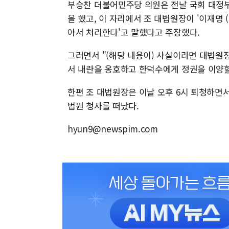
부승찬 더불어민주당 의원은 전날 국회 대정부질
을 했고, 이 자리에서 조 대법원장이 '이재명
아서 처리한다'고 말했다고 주장했다.
그러면서 "(해당 내용이) 사실이라면 대법원
서 내란을 옹호하고 한덕수에게 정권을 이양할
한편 조 대법원장은 이날 오후 6시 퇴청하면서
법원 청사를 떠났다.
hyun9@newspim.com