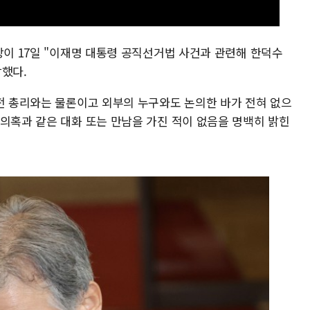
장이 17일 "이재명 대통령 공직선거법 사건과 관련해 한덕수
장했다.
 전 총리와는 물론이고 외부의 누구와도 논의한 바가 전혀 없으
 의혹과 같은 대화 또는 만남을 가진 적이 없음을 명백히 밝힌