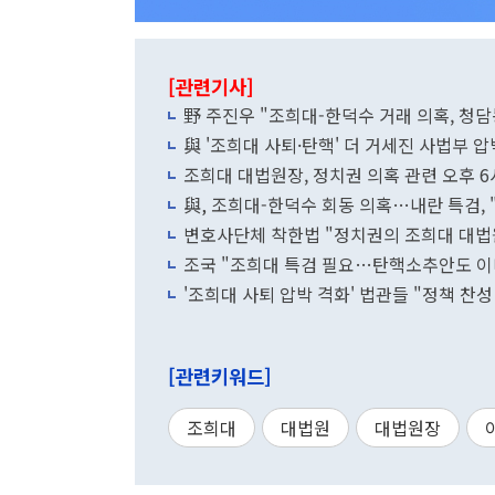
[관련기사]
野 주진우 "조희대-한덕수 거래 의혹, 청
與 '조희대 사퇴·탄핵' 더 거세진 사법부 압
조희대 대법원장, 정치권 의혹 관련 오후 6
與, 조희대-한덕수 회동 의혹…내란 특검,
변호사단체 착한법 "정치권의 조희대 대법원
조국 "조희대 특검 필요…탄핵소추안도 이
'조희대 사퇴 압박 격화' 법관들 "정책 찬성
[관련키워드]
조희대
대법원
대법원장