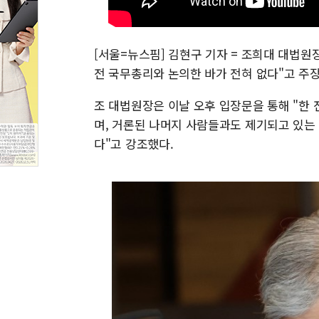
[서울=뉴스핌] 김현구 기자 = 조희대 대법원
전 국무총리와 논의한 바가 전혀 없다"고 주
조 대법원장은 이날 오후 입장문을 통해 "한
며, 거론된 나머지 사람들과도 제기되고 있는
다"고 강조했다.