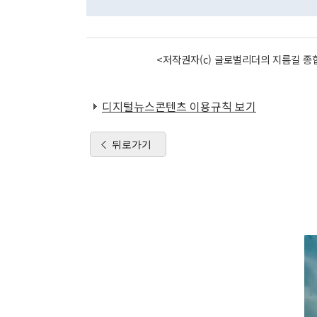
<저작권자(c) 글로벌리더의 지름길 종합
디지털뉴스콘텐츠 이용규칙 보기
뒤로가기