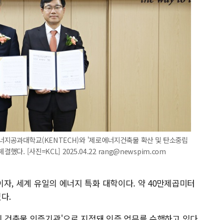
너지공과대학교(KENTECH)와 '제로에너지건축물 확산 및 탄소중립
다. [사진=KCL] 2025.04.22 rang@newspim.com
초이자, 세계 유일의 에너지 특화 대학이다. 약 40만제곱미터
다.
지 건축물 인증기관'으로 지정돼 인증 업무를 수행하고 있다.