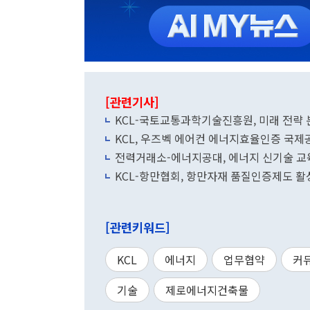
[관련기사]
KCL-국토교통과학기술진흥원, 미래 전략 분
KCL, 우즈벡 에어컨 에너지효율인증 국
전력거래소-에너지공대, 에너지 신기술 교
KCL-항만협회, 항만자재 품질인증제도 활
[관련키워드]
KCL
에너지
업무협약
커
기술
제로에너지건축물