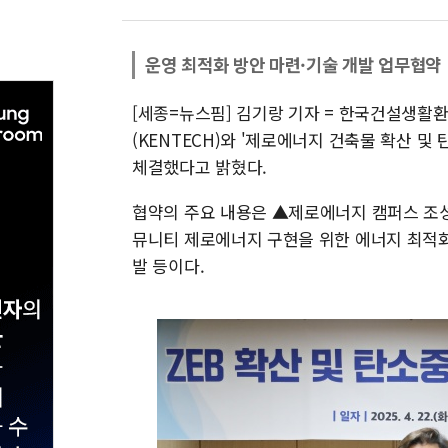
운영 최적화 방안 마련·기술 개발 업무협약
[세종=뉴스핌] 김기랑 기자 = 한국건설생활
(KENTECH)와 '제로에너지 건축물 확산 및
체결했다고 밝혔다.
협약의 주요 내용은 ▲제로에너지 캠퍼스 조성
뮤니티 제로에너지 구현을 위한 에너지 최적화
발 등이다.