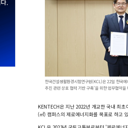
한국건설생활환경시험연구원(KCL)은 22일 한국에
추진 관련 상호 협력 기반 구축'을 위한 업무협약을 체결했
KENTECH은 지난 2022년 개교한 국내 최
(㎡) 캠퍼스의 제로에너지화를 목표로 하고 있
KCL은 2023년 국토교통부로부터 '제로에너