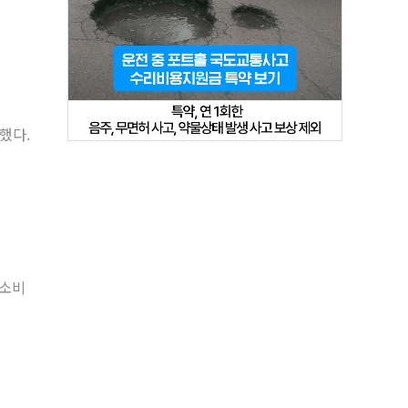
했다.
 소비