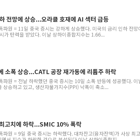
하 전망에 상승...오라클 호재에 AI 섹터 급등
특파원 = 11일 중국 증시는 강하게 상승했다. 미국의 금리 인하 전망
가 탄력을 받았다. 이날 상하이종합지수는 1.66...
전에 소폭 상승...CATL 공장 재가동에 리튬주 하락
특파원 = 전날 하락했던 중국 증시는 10일 소폭 반등에 성공했다. 이
 상승하고 있고, 생산자물가지수(PPI) 낙폭이 축소...
최고치에 하락...SMIC 10% 폭락
특파원 = 9일 중국 증시는 하락했다. 대차잔고(융자잔액)가 사상 최
면서 지수가 하락한 것으로 분석된다.이날 상하이종합지...