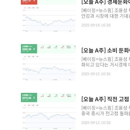
[오늘 A주] 경제둔화
[베이징=뉴스핌] 조용성 
안감과 시장에 대한 기대감
2025-09-16 16:38
[오늘 A주] 소비 둔화
[베이징=뉴스핌] 조용성 
화되고 있다는 거시경제 데
2025-09-15 16:36
[오늘 A주] 직전 고
[베이징=뉴스핌] 조용성 
중국 증시가 전고점 돌파를
2025-09-12 16:38