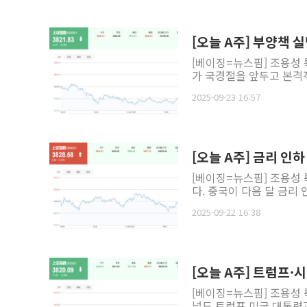
[오늘 A주] 부양책 
[베이징=뉴스핌] 조용성 
가 국경절을 앞두고 본격적
2025-09-23 16:57
[오늘 A주] 금리 인
[베이징=뉴스핌] 조용성 
다. 중국이 다음 달 금리
2025-09-22 16:38
[오늘 A주] 트럼프·
[베이징=뉴스핌] 조용성 
널드 트럼프 미국 대통령과