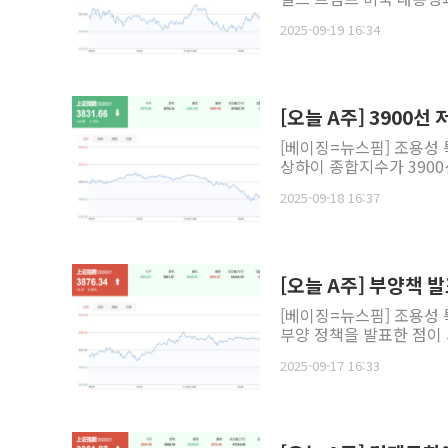
2025-09-19 16:34
[오늘 A주] 3900선
[베이징=뉴스핌] 조용성 
상하이 종합지수가 3900
2025-09-18 16:37
[오늘 A주] 부양책 발
[베이징=뉴스핌] 조용성 
부양 정책을 발표한 점이 
2025-09-17 16:33