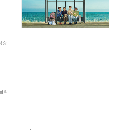
 상승
 금리