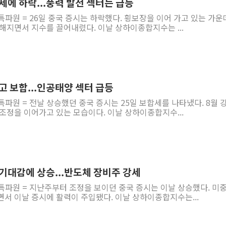
관세에 하락...풍력 발전 섹터는 급등
특파원 = 26일 중국 증시는 하락했다. 횡보장을 이어 가고 있는 가운
해지면서 지수를 끌어내렸다. 이날 상하이종합지수는 ...
두고 보합...인공태양 섹터 급등
특파원 = 전날 상승했던 중국 증시는 25일 보합세를 나타냈다. 8월 
조정을 이어가고 있는 모습이다. 이날 상하이종합지수...
 기대감에 상승...반도체 장비주 강세
특파원 = 지난주부터 조정을 보이던 중국 증시는 이날 상승했다. 미
서 이날 증시에 활력이 주입됐다. 이날 상하이종합지수는...