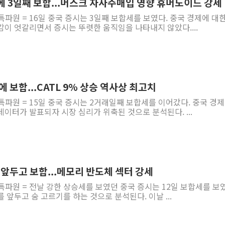
에 3일째 보합...머스크 자사주매입 영향 휴머노이드 강세
특파원 = 16일 중국 증시는 3일째 보합세를 보였다. 중국 경제에 대한
이 엇갈리면서 증시는 뚜렷한 움직임을 나타내지 않았다....
에 보합...CATL 9% 상승 역사상 최고치
특파원 = 15일 중국 증시는 2거래일째 보합세를 이어갔다. 중국 경제
이터가 발표되자 시장 심리가 위축된 것으로 분석된다. ...
점 앞두고 보합...메모리 반도체 섹터 강세
특파원 = 전날 강한 상승세를 보였던 중국 증시는 12일 보합세를 보
 앞두고 숨 고르기를 하는 것으로 분석된다. 이날 ...