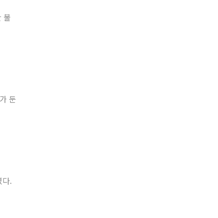
 불
가 둔
였다.