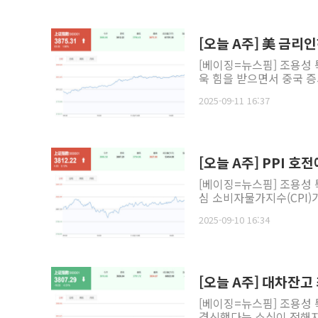
[오늘 A주] 美 금리인
[베이징=뉴스핌] 조용성 
욱 힘을 받으면서 중국 증시
2025-09-11 16:37
[오늘 A주] PPI 호
[베이징=뉴스핌] 조용성 
심 소비자물가지수(CPI)가
2025-09-10 16:34
[오늘 A주] 대차잔고 
[베이징=뉴스핌] 조용성 
경신했다는 소식이 전해지