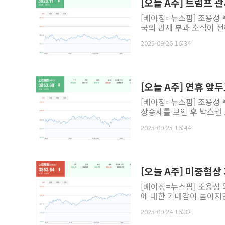
[오늘 A주] 트럼프 
[베이징=뉴스핌] 조용성 
국의 관세 부과 소식이 전
2025-09-26 16:34
[오늘 A주] 연휴 앞
[베이징=뉴스핌] 조용성 
상승세를 보인 후 박스권 
2025-09-25 16:44
[오늘 A주] 미중협상
[베이징=뉴스핌] 조용성 
에 대한 기대감이 높아지면
2025-09-24 16:32