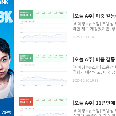
[오늘 A주] 미중 갈
[베이징=뉴스핌] 조용성 
락한 채로 개장했지만, 장
2025-10-13 16:38
[오늘 A주] 미중 갈등
[베이징=뉴스핌] 조용성 
격화가 예상되고, 미국 금
2025-10-10 16:33
[오늘 A주] 10년만
[베이징=뉴스핌] 조용성 
승했다. 국경절 기간 동안