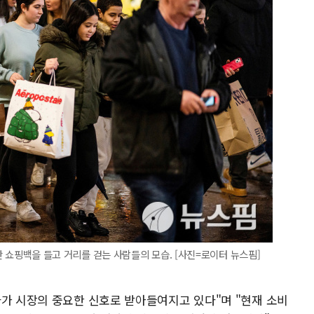
동안 쇼핑백을 들고 거리를 걷는 사람들의 모습. [사진=로이터 뉴스핌]
사가 시장의 중요한 신호로 받아들여지고 있다"며 "현재 소비