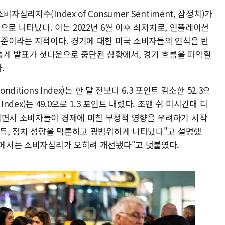
심리지수(Index of Consumer Sentiment, 잠정치)가
것으로 나타났다. 이는 2022년 6월 이후 최저치로, 인플레이션
수준이라는 지적이다. 경기에 대한 미국 소비자들의 인식을 반
계 발표가 셧다운으로 중단된 상황에서, 경기 흐름을 파악할
.
itions Index)는 한 달 전보다 6.3 포인트 감소한 52.3으
 Index)는 49.0으로 1.3 포인트 내렸다. 조앤 쉬 미시간대 디
되면서 소비자들이 경제에 미칠 부정적 영향을 우려하기 시작
소득, 정치 성향을 막론하고 광범위하게 나타났다"고 설명했
계층에서는 소비자심리가 오히려 개선됐다"고 덧붙였다.