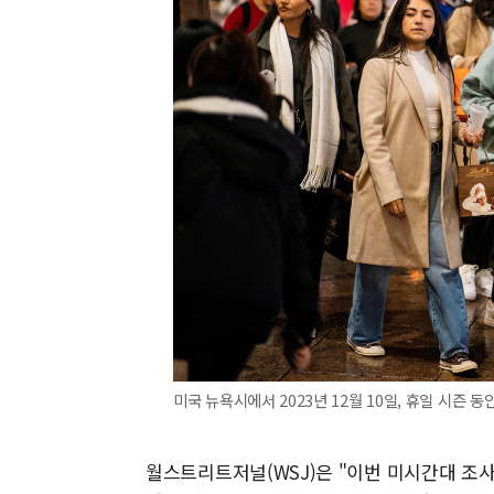
미국 뉴욕시에서 2023년 12월 10일, 휴일 시즌 
월스트리트저널(WSJ)은 "이번 미시간대 조