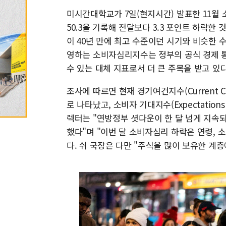
미시간대학교가 7일(현지시간) 발표한 11월 소비자
50.3을 기록해 전달보다 3.3 포인트 하락한 
이 40년 만에 최고 수준이던 시기와 비슷한 
영하는 소비자심리지수는 정부의 공식 경제 통
수 있는 대체 지표로서 더 큰 주목을 받고 있다
조사에 따르면 현재 경기여건지수(Current Cond
로 나타났고, 소비자 기대지수(Expectations
렉터는 "연방정부 셧다운이 한 달 넘게 지속
했다"며 "이번 달 소비자심리 하락은 연령, 
다. 쉬 국장은 다만 "주식을 많이 보유한 