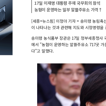
17일 이재명 대통령 주재 국무회의 참석
농협이 운영하는 일부 알뜰주유소 가격↑
[세종=뉴스핌] 이정아 기자 = 송미령 농림
이 나타나는 것과 관련해 지도와 시정명령을
송미령 농식품부 장관은 17일 정부세종청사 
에서 "농협이 운영하는 알뜰주유소 717곳 가
다"고 말했다.