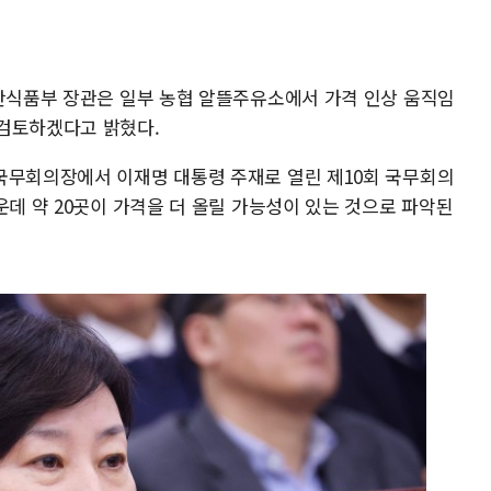
축산식품부 장관은 일부 농협 알뜰주유소에서 가격 인상 움직임
 검토하겠다고 밝혔다.
국무회의장에서 이재명 대통령 주재로 열린 제10회 국무회의
운데 약 20곳이 가격을 더 올릴 가능성이 있는 것으로 파악된