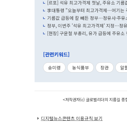
[르포] 석유 최고가격제 첫날, 주유소 기름값
李대통령 "오늘부터 최고가격제…어기는 
기름값 급등에 칼 빼든 정부…정유사·주유소
정부, 이번주 '석유 최고가격제' 지정…정
[현장] 구윤철 부총리, 유가 급등에 주유소
[관련키워드]
송미령
농식품부
장관
알
<저작권자(c) 글로벌리더의 지름길 종합
디지털뉴스콘텐츠 이용규칙 보기