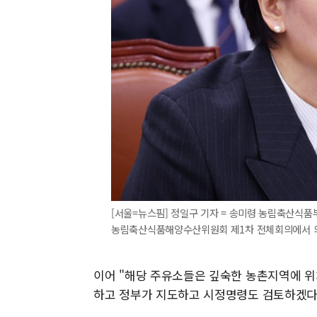
[서울=뉴스핌] 정일구 기자 = 송미령 농림축산식품부
농림축산식품해양수산위원회 제1차 전체회의에서 의원 질의
이어 "해당 주유소들은 깊숙한 농촌지역에 위
하고 정부가 지도하고 시정명령도 검토하겠다