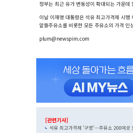
정부는 최근 유가 변동성이 확대되는 가운데 
이날 이재명 대통령은 석유 최고가격제 시행 
알뜰주유소를 비롯한 모든 주유소의 가격 인
plum@newspim.com
[관련기사]
석유 최고가격제 '구멍'…주유소 200여곳