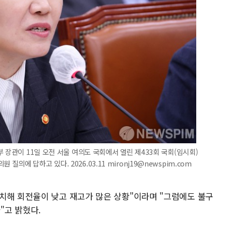
 장관이 11일 오전 서울 여의도 국회에서 열린 제433회 국회(임시회)
에 답하고 있다. 2026.03.11 mironj19@newspim.com
치해 회전율이 낮고 재고가 많은 상황"이라며 "그럼에도 불구
"고 밝혔다.