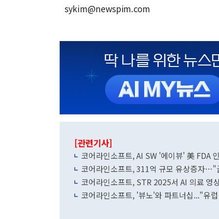
sykim@newspim.com
[관련기사]
코어라인소프트, AI SW '에이뷰' 美 FDA 
코어라인소프트, 311억 규모 유상증자…"
코어라인소프트, STR 2025서 AI 의료 영
코어라인소프트, '뷰노'와 파트너십..."유럽