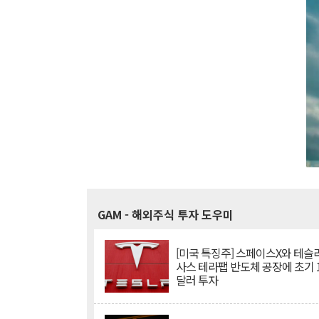
GAM
- 해외주식 투자 도우미
[미국 특징주] 스페이스X와 테슬라
사스 테라팹 반도체 공장에 초기 
달러 투자