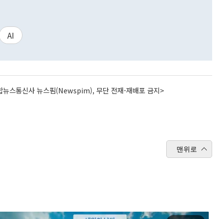
AI
뉴스통신사 뉴스핌(Newspim), 무단 전재-재배포 금지>
맨위로