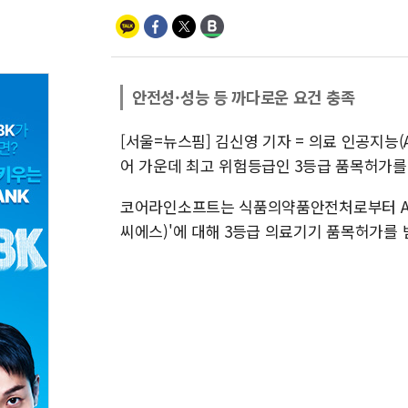
안전성·성능 등 까다로운 요건 충족
[서울=뉴스핌] 김신영 기자 = 의료 인공지능(
어 가운데 최고 위험등급인 3등급 품목허가를
코어라인소프트는 식품의약품안전처로부터 AI 기
씨에스)'에 대해 3등급 의료기기 품목허가를 