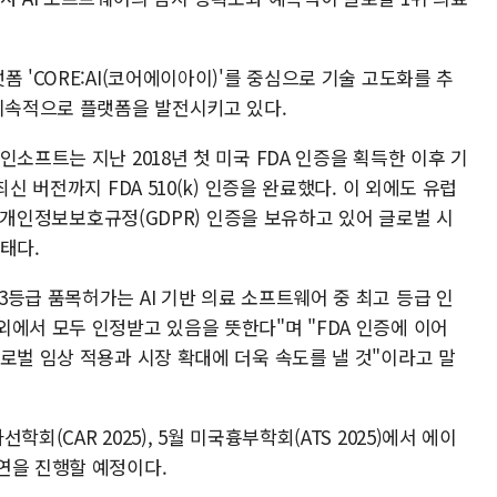
 'CORE:AI(코어에이아이)'를 중심으로 기술 고도화를 추
 지속적으로 플랫폼을 발전시키고 있다.
소프트는 지난 2018년 첫 미국 FDA 인증을 획득한 이후 기
신 버전까지 FDA 510(k) 인증을 완료했다. 이 외에도 유럽
유럽 개인정보보호규정(GDPR) 인증을 보유하고 있어 글로벌 시
태다.
등급 품목허가는 AI 기반 의료 소프트웨어 중 최고 등급 인
에서 모두 인정받고 있음을 뜻한다"며 "FDA 인증에 이어
로벌 임상 적용과 시장 확대에 더욱 속도를 낼 것"이라고 말
회(CAR 2025), 5월 미국흉부학회(ATS 2025)에서 에이
연을 진행할 예정이다.