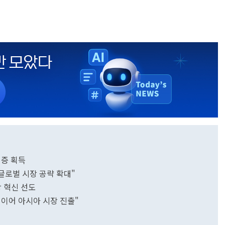
인증 획득
글로벌 시장 공략 확대"
상 혁신 선도
 이어 아시아 시장 진출"