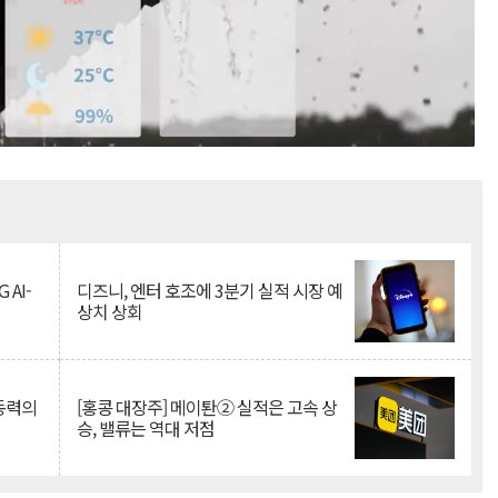
Mute
 AI-
디즈니, 엔터 호조에 3분기 실적 시장 예
상치 상회
 동력의
[홍콩 대장주] 메이퇀② 실적은 고속 상
승, 밸류는 역대 저점