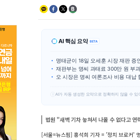
AI 핵심 요약
BETA
명태균이 18일 오세훈 시장 재판 
재판부는 명씨 과태료 300만 원 부
오 시장은 명씨 여론조사 비용 대납
AI가 자동 생성한 요약으로 정확하지 않을 수 있
!
법원 "새벽 기차 놓쳐서 나올 수 없다고 연
[서울=뉴스핌] 홍석희 기자 = '정치 브로커