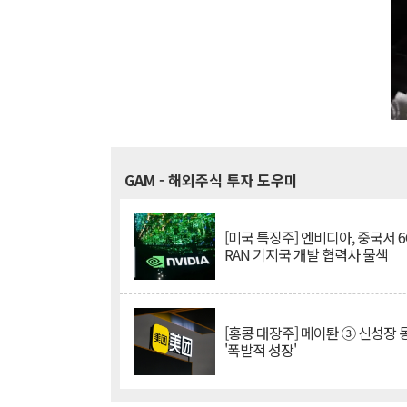
GAM
- 해외주식 투자 도우미
[미국 특징주] 엔비디아, 중국서 6G
RAN 기지국 개발 협력사 물색
[홍콩 대장주] 메이퇀 ③ 신성장
'폭발적 성장'