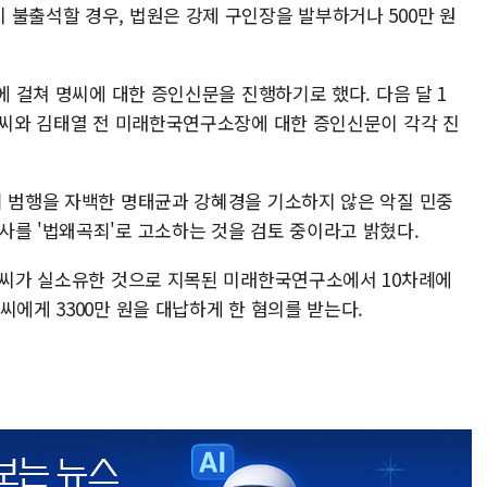
 불출석할 경우, 법원은 강제 구인장을 발부하거나 500만 원
에 걸쳐 명씨에 대한 증인신문을 진행하기로 했다. 다음 달 1
경 씨와 김태열 전 미래한국연구소장에 대한 증인신문이 각각 진
기 범행을 자백한 명태균과 강혜경을 기소하지 않은 악질 민중
사를 '법왜곡죄'로 고소하는 것을 검토 중이라고 밝혔다.
 명씨가 실소유한 것으로 지목된 미래한국연구소에서 10차례에
씨에게 3300만 원을 대납하게 한 혐의를 받는다.