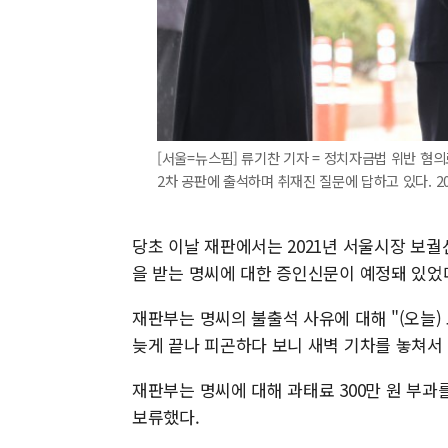
[서울=뉴스핌] 류기찬 기자 = 정치자금법 위반 혐
2차 공판에 출석하며 취재진 질문에 답하고 있다. 2026.
당초 이날 재판에서는 2021년 서울시장 보궐
을 받는 명씨에 대한 증인신문이 예정돼 있었
재판부는 명씨의 불출석 사유에 대해 "(오늘) 
늦게 끝나 피곤하다 보니 새벽 기차를 놓쳐서
재판부는 명씨에 대해 과태료 300만 원 부과
보류했다.