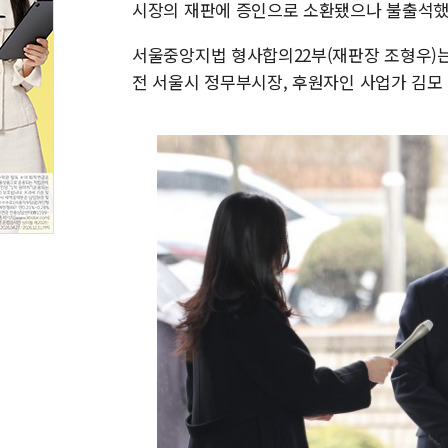
시장의 재판에 증인으로 소환됐으나 불출석했
서울중앙지법 형사합의22부(재판장 조형우)는
전 서울시 정무부시장, 후원자인 사업가 김모 