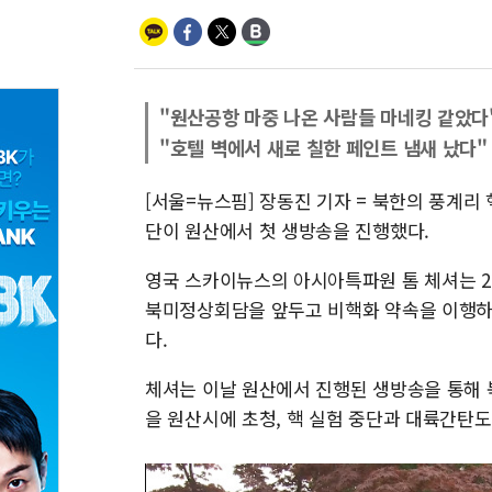
"원산공항 마중 나온 사람들 마네킹 같았다
"호텔 벽에서 새로 칠한 페인트 냄새 났다"
[서울=뉴스핌] 장동진 기자 = 북한의 풍계
단이 원산에서 첫 생방송을 진행했다.
영국 스카이뉴스의 아시아특파원 톰 체셔는 2
북미정상회담을 앞두고 비핵화 약속을 이행하
다.
체셔는 이날 원산에서 진행된 생방송을 통해 
을 원산시에 초청, 핵 실험 중단과 대륙간탄