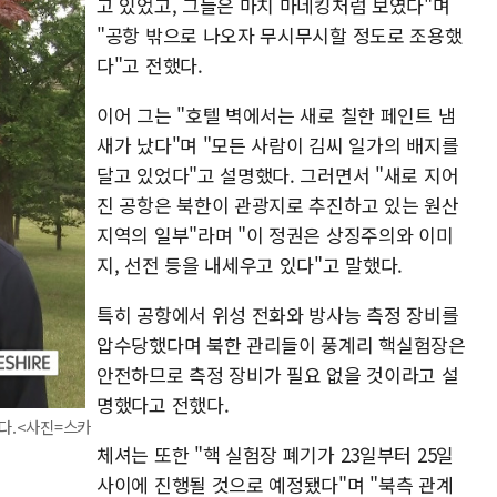
고 있었고, 그들은 마치 마네킹처럼 보였다"며
"공항 밖으로 나오자 무시무시할 정도로 조용했
다"고 전했다.
이어 그는 "호텔 벽에서는 새로 칠한 페인트 냄
새가 났다"며 "모든 사람이 김씨 일가의 배지를
달고 있었다"고 설명했다. 그러면서 "새로 지어
진 공항은 북한이 관광지로 추진하고 있는 원산
지역의 일부"라며 "이 정권은 상징주의와 이미
지, 선전 등을 내세우고 있다"고 말했다.
특히 공항에서 위성 전화와 방사능 측정 장비를
압수당했다며 북한 관리들이 풍계리 핵실험장은
안전하므로 측정 장비가 필요 없을 것이라고 설
명했다고 전했다.
다.<사진=스카
체셔는 또한 "핵 실험장 폐기가 23일부터 25일
사이에 진행될 것으로 예정됐다"며 "북측 관계