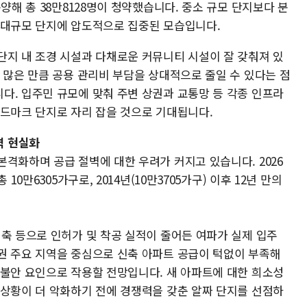
양해 총 38만8128명이 청약했습니다. 중소 규모 단지보다 분
 대규모 단지에 압도적으로 집중된 모습입니다.
단지 내 조경 시설과 다채로운 커뮤니티 시설이 잘 갖춰져 있
 많은 만큼 공용 관리비 부담을 상대적으로 줄일 수 있다는 점
다. 입주민 규모에 맞춰 주변 상권과 교통망 등 각종 인프라
랜드마크 단지로 자리 잡을 것으로 기대됩니다.
벽 현실화
격화하며 공급 절벽에 대한 우려가 커지고 있습니다. 2026
10만6305가구로, 2014년(10만3705가구) 이후 12년 만의
위축 등으로 인허가 및 착공 실적이 줄어든 여파가 실제 입주
권 주요 지역을 중심으로 신축 아파트 공급이 턱없이 부족해
 불안 요인으로 작용할 전망입니다. 새 아파트에 대한 희소성
 상황이 더 악화하기 전에 경쟁력을 갖춘 알짜 단지를 선점하