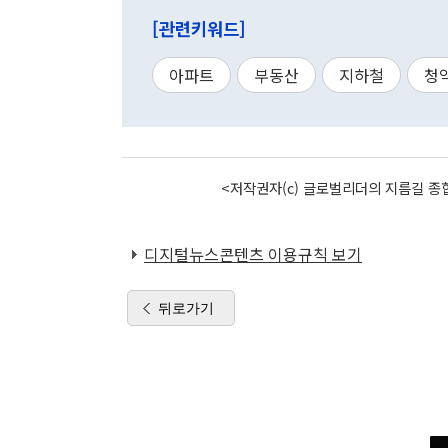
[관련키워드]
아파트
부동산
지하철
청
<저작권자(c) 글로벌리더의 지름길 종합
디지털뉴스콘텐츠 이용규칙 보기
뒤로가기