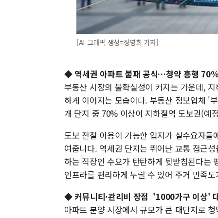
[AI 그래픽 생성=정영희 기자]
◆ 역세권 아파트 불패 공식…청약 흥행 70%
부동산 시장의 불확실성이 커지는 가운데, 지
하게 이어지는 모습이다. 부동산 정보업체 '부
개 단지 중 70% 이상이 지하철역 도보권(예
도보 전철 이용이 가능한 입지가 실수요자들에
여줍니다. 역세권 단지는 뛰어난 교통 접근성
하는 직장인 수요가 탄탄하게 뒷받침된다는 평
인프라를 편리하게 누릴 수 있어 주거 만족도
◆ 커뮤니티·관리비 장점 '1000가구 이상' 
아파트 분양 시장에서 규모가 큰 대단지로 청약