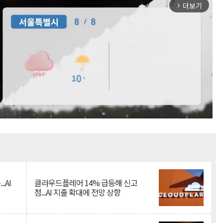
더보기
arrow_forward_ios
Mute
.AI
클라우드플레어 14% 급등해 신고
점...AI 지출 확대에 전망 상향