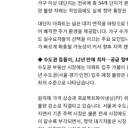
가구 이상 대단지는 전국에 총 54개 단지가 분
양 물량 자체는 적었음에도 실제 청약 통장은
대단지 아파트는 넓은 대지 면적을 바탕으로 
어 쾌적한 주거 환경을 제공합니다. 가구 수가
도 실수요자들의 선택을 이끄는 주요 요인입니
가 빠르게 확충될 가능성이 커서 향후 지역 
◆ 수도권 집들이, 12년 만에 최저…공급 절
수도권 부동산 시장에는 아파트 입주 가뭄이 본
년 수도권(서울·경기·인천) 입주 예정 물량은 총 
최저 수준으로 나타났습니다.
원자재 가격 상승과 프로젝트파이낸싱(PF) 
물량 감소로 직결되고 있습니다. 서울과 수도
지면서 기존 주택 시장은 물론 전세 시장에도
이 갈수록 부각되면서, 청약 대기자들은 시장