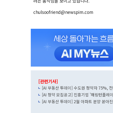
려는 움직임을 보이고 있습니다.
chulsoofriend@newspim.com
[관련기사]
[AI 부동산 투데이] 수도권 청약자 75%, 
[AI 청약 모집공고] 진흥기업 '해링턴플레
[AI 부동산 투데이] 2월 아파트 분양 쏟아