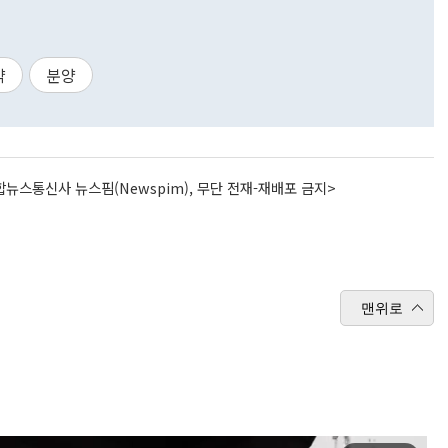
약
분양
뉴스통신사 뉴스핌(Newspim), 무단 전재-재배포 금지>
맨위로