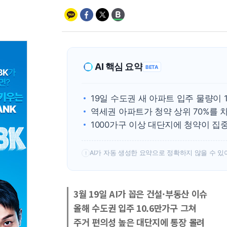
AI 핵심 요약
BETA
19일 수도권 새 아파트 입주 물량이 
역세권 아파트가 청약 상위 70%를 
1000가구 이상 대단지에 청약이 집
AI가 자동 생성한 요약으로 정확하지 않을 수 있
!
3월 19일 AI가 꼽은 건설·부동산 이슈
올해 수도권 입주 10.6만가구 그쳐
주거 편의성 높은 대단지에 통장 몰려