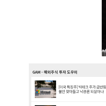
GAM
- 해외주식 투자 도우미
[미국 특징주] 빅테크 주가 급반등..
불안 잦아들고 낙관론 되살아나