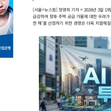
[서울=뉴스핌] 정영희 기자 = 2026년 3월
급감하며 향후 주택 공급 가뭄에 대한 우려가 
한 채'를 선점하기 위한 경쟁은 더욱 치열해질