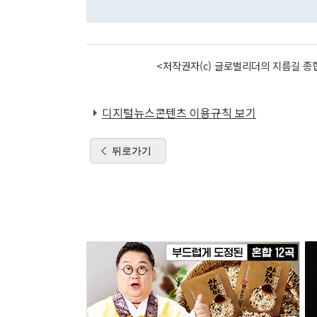
<저작권자(c) 글로벌리더의 지름길 종합
디지털뉴스콘텐츠 이용규칙 보기
뒤로가기