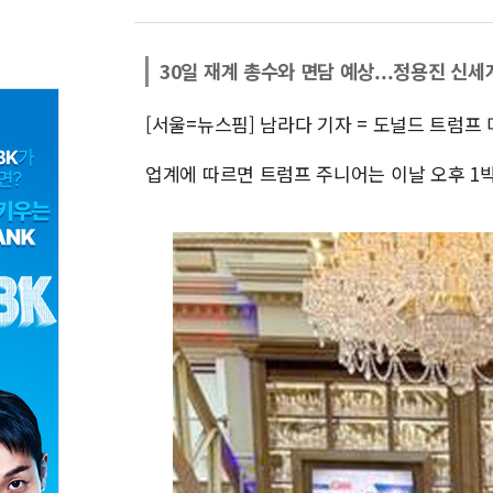
30일 재계 총수와 면담 예상...정용진 신세
[서울=뉴스핌] 남라다 기자 = 도널드 트럼프
업계에 따르면 트럼프 주니어는 이날 오후 1