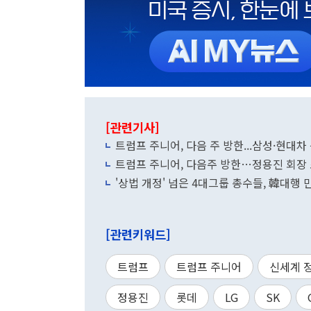
[관련기사]
트럼프 주니어, 다음 주 방한...삼성·현대차
트럼프 주니어, 다음주 방한…정용진 회장
'상법 개정' 넘은 4대그룹 총수들, 韓대행 
[관련키워드]
트럼프
트럼프 주니어
신세계 
정용진
롯데
LG
SK