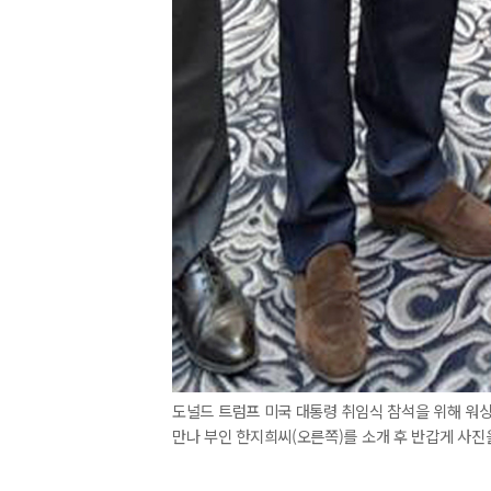
도널드 트럼프 미국 대통령 취임식 참석을 위해 워
만나 부인 한지희씨(오른쪽)를 소개 후 반갑게 사진