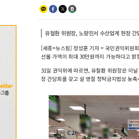
유철환 위원장, 노량진서 수산업계 현장 간
[세종=뉴스핌] 정성훈 기자 = 국민권익위원회가 
선물 가액이 최대 30만원까지 가능하다고 밝
31일 권익위에 따르면, 유철환 위원장은 이
장 간담회를 갖고 설 명절 청탁금지법상 농축