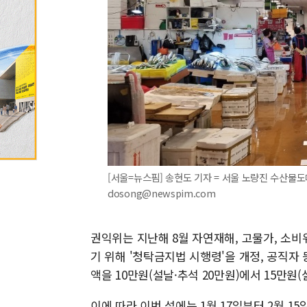
[서울=뉴스핌] 송현도 기자 = 서울 노량진 수산물도매
dosong@newspim.com
권익위는 지난해 8월 자연재해, 고물가, 소
기 위해 '청탁금지법 시행령'을 개정, 공직자
액을 10만원(설날·추석 20만원)에서 15만원(
이에 따라 이번 설에는 1월 17일부터 2월 1