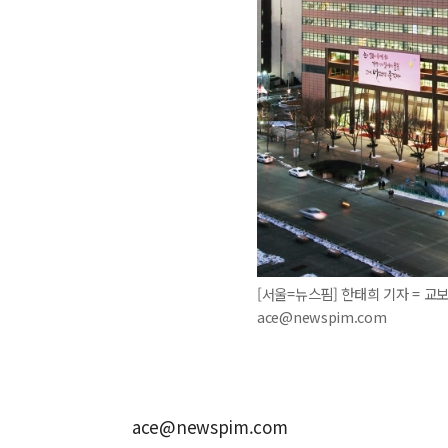
[서울=뉴스핌] 한태희 기자 = 교보
ace@newspim.com
ace@newspim.com