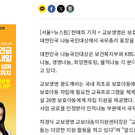
[서울=뉴스핌] 한태희 기자 = 교보생명은 보
대한민국 나눔국민대상에서 국무총리 표창을 
대한민국 나눔국민대상은 보건복지부와 KBS가
나눔, 생명나눔, 희망멘토링, 물적나눔 각 
고 있다.
교보생명 꿈도깨비는 국내 최초로 보호아동에 
보호아동 자립에 필요한 교육프로그램을 체계
설 26명 보호아동에게 자립 지원을 제공했다.
사업 공로를 인정받아 인적나눔 부분에서 국무
차경식 교보생명 교보다솜이지원센터장은 "
돕는 다양한 지원 활동을 하고 있다"며 "앞