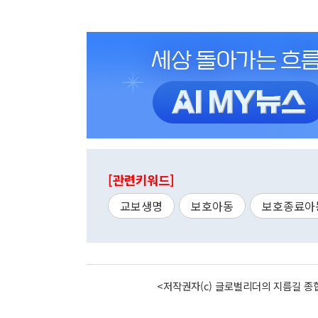
[관련키워드]
교보생명
보호아동
보호종료아
<저작권자(c) 글로벌리더의 지름길 종합