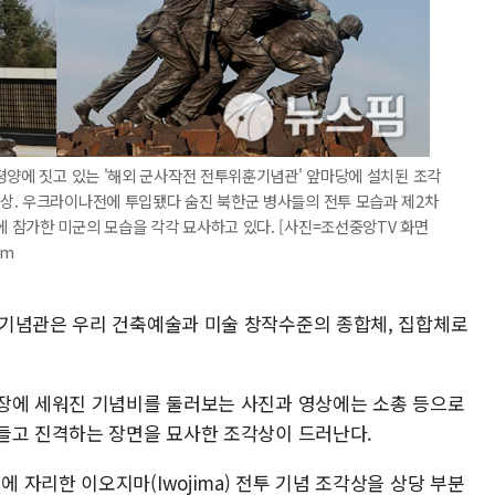
평양에 짓고 있는 '해외 군사작전 전투위훈기념관' 앞마당에 설치된 조각
상. 우크라이나전에 투입됐다 숨진 북한군 병사들의 전투 모습과 제2차
 참가한 미군의 모습을 각각 묘사하고 있다. [사진=조선중앙TV 화면
om
훈기념관은 우리 건축예술과 미술 창작수준의 종합체, 집합체로
장에 세워진 기념비를 둘러보는 사진과 영상에는 소총 등으로
들고 진격하는 장면을 묘사한 조각상이 드러난다.
자리한 이오지마(Iwojima) 전투 기념 조각상을 상당 부분