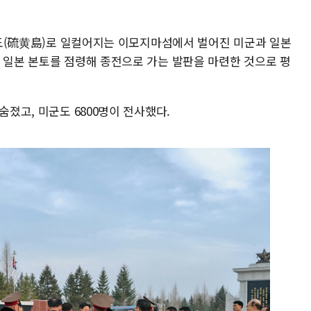
유황도(硫黄島)로 일컬어지는 이모지마섬에서 벌어진 미군과 일본
서 일본 본토를 점령해 종전으로 가는 발판을 마련한 것으로 평
숨졌고, 미군도 6800명이 전사했다.