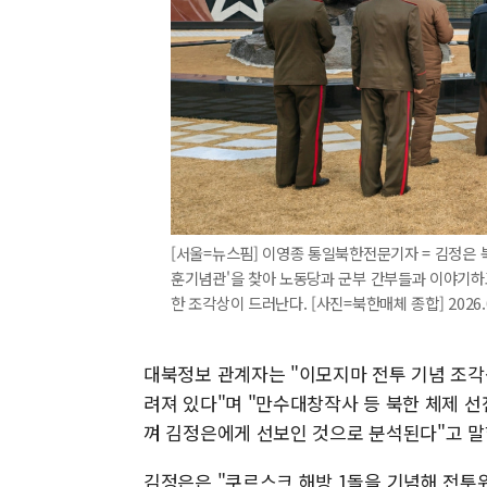
[서울=뉴스핌] 이영종 통일북한전문기자 = 김정은 
훈기념관'을 찾아 노동당과 군부 간부들과 이야기하
한 조각상이 드러난다. [사진=북한매체 종합] 2026.03
대북정보 관계자는 "이모지마 전투 기념 조각
려져 있다"며 "만수대창작사 등 북한 체제 선
껴 김정은에게 선보인 것으로 분석된다"고 말
김정은은 "쿠르스크 해방 1돌을 기념해 전투