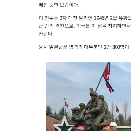
베낀 듯한 모습이다.
이 전투는 2차 대전 말기인 1945년 2월 
군 간의 격전으로, 미국은 이 섬을 차지하면
가된다.
당시 일본군은 병력의 대부분인 2만 800명이 