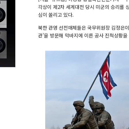
각상이 제2차 세계대전 당시 미군의 승리를 
심이 쏠리고 있다.
북한 관영 선전매체들은 국무위원장 김정은이 
관'을 방문해 막바지에 이른 공사 진척상황을