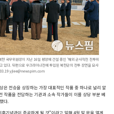
북한 국무위원장이 지난 16일 평양에 건설 중인 '해외 군사작전 전투위
고 있다. 뒤편으로 우크라이나전에 투입된 북한군의 전투 장면을 묘사
.19 yjlee@newspim.com
상은 전승을 상징하는 가장 대표적인 작품 중 하나로 널리 알
전 작품을 전담하는 기관과 소속 작가들이 이를 상당 부분 베
했다.
위훈기념관이 준공하게 될 것"이라고 말해 4월 말 문을 열게