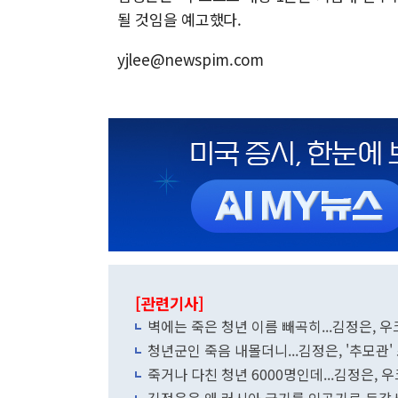
될 것임을 예고했다.
yjlee@newspim.com
[관련기사]
벽에는 죽은 청년 이름 빼곡히...김정은, 
청년군인 죽음 내몰더니...김정은, '추모관'
죽거나 다친 청년 6000명인데...김정은, 