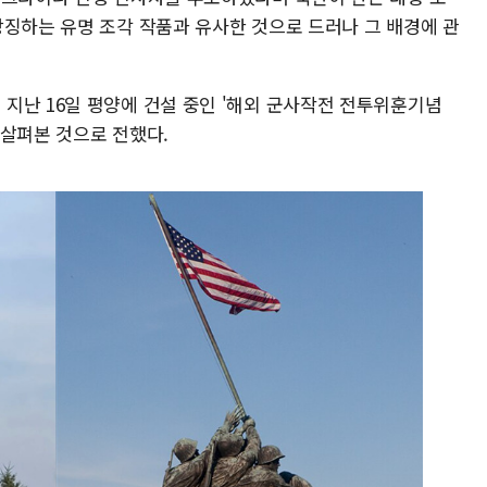
상징하는 유명 조각 작품과 유사한 것으로 드러나 그 배경에 관
지난 16일 평양에 건설 중인 '해외 군사작전 전투위훈기념
 살펴본 것으로 전했다.