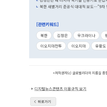
김정은은 왜 러시아 국기를 인공기로 둔
북한 새별거리 준공식 대대적 보도…"9차 
[관련키워드]
북한
김정은
우크라이나
이오지마전투
이오지마
유황도
<저작권자(c) 글로벌리더의 지름길 종합
디지털뉴스콘텐츠 이용규칙 보기
뒤로가기