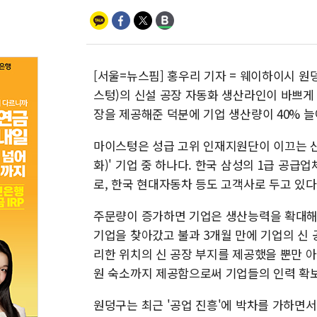
[서울=뉴스핌] 홍우리 기자 = 웨이하이시 
스텅)의 신설 공장 자동화 생산라인이 바쁘게 돌
장을 제공해준 덕분에 기업 생산량이 40% 늘
마이스텅은 성급 고위 인재지원단이 이끄는 산
화)' 기업 중 하나다. 한국 삼성의 1급 공급
로, 한국 현대자동차 등도 고객사로 두고 있다
주문량이 증가하면 기업은 생산능력을 확대해야
기업을 찾아갔고 불과 3개월 만에 기업의 신 공
리한 위치의 신 공장 부지를 제공했을 뿐만 아
원 숙소까지 제공함으로써 기업들의 인력 확
원덩구는 최근 '공업 진흥'에 박차를 가하면서