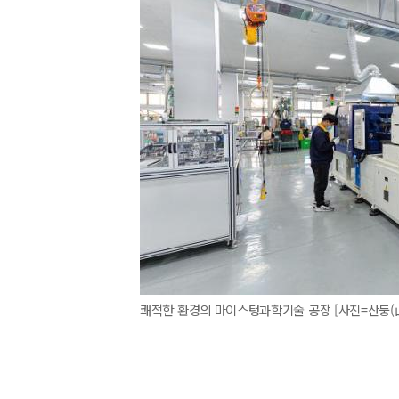
쾌적한 환경의 마이스텅과학기술 공장 [사진=산둥(山