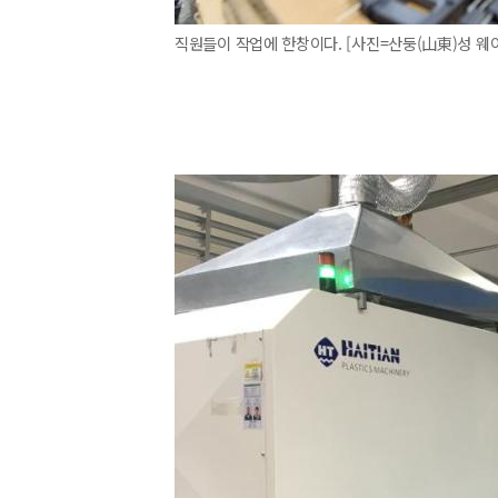
직원들이 작업에 한창이다. [사진=산둥(山東)성 웨이