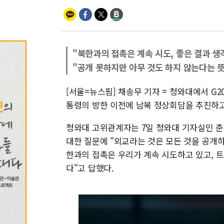
"북한과의 접촉은 계속 시도, 좋은 결과 생
"공개 못하지만 아무 것도 하지 않는다는 뜻
[서울=뉴스핌] 채송무 기자 = 청와대에서 G
통령의 방한 이전에 남북 정상회담을 추진하고
청와대 고위관계자는 7일 청와대 기자실인 
대한 질문에 "외교라는 것은 모든 것을 공개하
한과의 접촉은 우리가 계속 시도하고 있고, 
다"고 답했다.