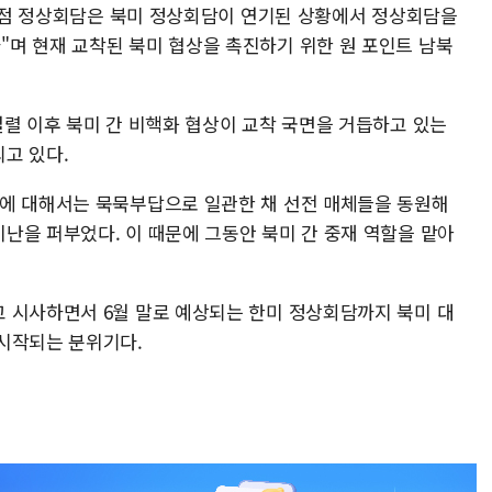
판문점 정상회담은 북미 정상회담이 연기된 상황에서 정상회담을
며 현재 교착된 북미 협상을 촉진하기 위한 원 포인트 남북
결렬 이후 북미 간 비핵화 협상이 교착 국면을 거듭하고 있는
고 있다.
담에 대해서는 묵묵부답으로 일관한 채 선전 매체들을 동원해
난을 퍼부었다. 이 때문에 그동안 북미 간 중재 역할을 맡아
 시사하면서 6월 말로 예상되는 한미 정상회담까지 북미 대
 시작되는 분위기다.