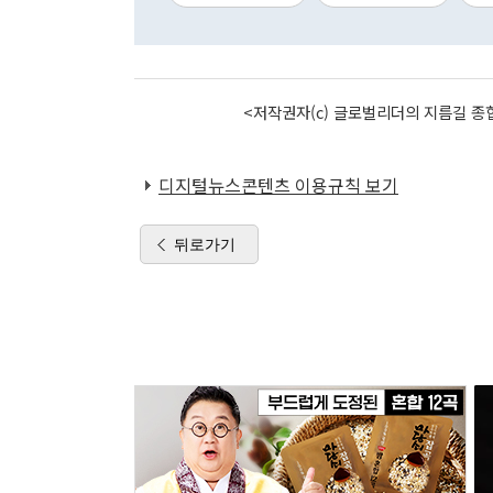
<저작권자(c) 글로벌리더의 지름길 종합
디지털뉴스콘텐츠 이용규칙 보기
뒤로가기