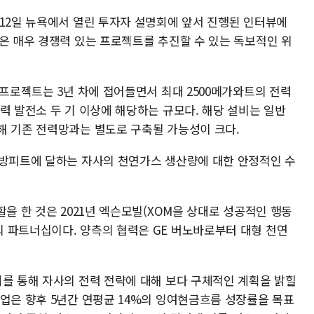
 12일 뉴욕에서 열린 투자자 설명회에 앞서 진행된 인터뷰에
은 매우 경쟁력 있는 프로젝트를 추진할 수 있는 독보적인 위
 프로젝트는 3년 차에 접어들면서 최대 2500메가와트의 전력
력 발전소 두 기 이상에 해당하는 규모다. 해당 설비는 일반
해 기존 전력망과는 별도로 구축될 가능성이 크다.
입방피트에 달하는 자사의 천연가스 생산량에 대한 안정적인 수
할을 한 것은 2021년 엑슨모빌(XOM을 상대로 성공적인 행동
 파트너십이다. 양측의 협력은 GE 버노바로부터 대형 천연
회를 통해 자사의 전력 전략에 대해 보다 구체적인 계획을 밝힐
기업은 향후 5년간 연평균 14%의 잉여현금흐름 성장률을 목표