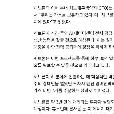
셰브론의 이머 본너 최고재무책임자(CFO)는
서 "우리는 가스를 보유하고 있다"며 "셰브론
치에 있다"고 밝혔다.
셰브론이 추진 중인 AI 데이터센터 전력 공급
생산 능력을 갖출 것으로 예상된다. 이는 원자
대중을 위한 전력 공급과의 경쟁을 피하기 위
셰브론은 이번 프로젝트를 통해 하루 30억 
요를 확보할 수 있을 것으로 기대하고 있다.
셰브론이 AI 분야에 진출하는 데 핵심적인 역
주의 캠페인을 벌였던 투자사 엔진 넘버원과의
가스 터빈 7기를 주문하는 성과로 이어졌다.
셰브론은 약 3년 만에 개최되는 투자자 설명
예정이다. 휴스턴에 본사를 둔 이 에너지 대