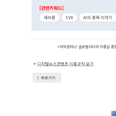
[관련키워드]
셰브론
CVX
AI의 종목 이야기
<저작권자(c) 글로벌리더의 지름길 종합
디지털뉴스콘텐츠 이용규칙 보기
뒤로가기