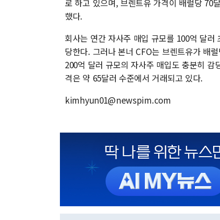
로 하고 있으며, 브렌트유 가격이 배럴당 70달
했다.
회사는 연간 자사주 매입 규모를 100억 달러
당한다. 그러나 본너 CFO는 브렌트유가 배럴
200억 달러 규모의 자사주 매입도 충분히 감
격은 약 65달러 수준에서 거래되고 있다.
kimhyun01@newspim.com