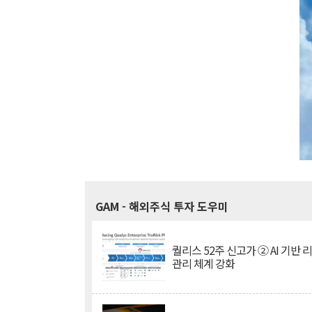
GAM
- 해외주식 투자 도우미
퀄리스 52주 신고가 ② AI 기반 
관리 체계 강화