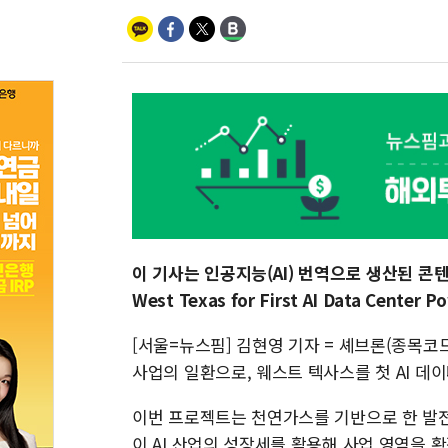
이 기사는 인공지능(AI) 번역으로 생산된 콘텐츠
West Texas for First AI Data Center 
[서울=뉴스핌] 김현영 기자 = 셰브론(종목코드
사업의 일환으로, 웨스트 텍사스를 첫 AI 데
이번 프로젝트는 천연가스를 기반으로 한 발전
이 AI 산업의 성장세를 활용해 사업 영역을