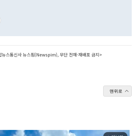
뉴스통신사 뉴스핌(Newspim), 무단 전재-재배포 금지>
맨위로