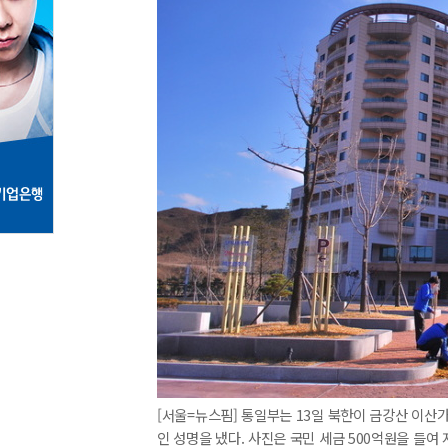
[서울=뉴스핌] 통일부는 13일 북한이 금강산 이
인 성명을 냈다. 사진은 국민 세금 500억원을 들여 