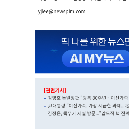
yjlee@newspim.com
[관련기사]
김영호 통일장관 "광복 80주년…이산가족
尹대통령 "이산가족, 가장 시급한 과제...北
김정은, 핵무기 시설 방문..."압도적 핵 전