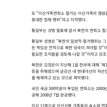
또 "이산가족면회소 철거는 이산가족의 염원을
중대한 침해 행위"라고 지적했다.
통일부는 성명 발표에 앞서 북한의 면회소 철
통일부 성명은 "북한의 일방적 철거행위는 그 
든 책임은 전적으로 북한 당국이 져야할 것"이
필요한 조치들을 검토해 나갈 것"이라고 강조
북한은 김정은이 지난해 1월 한국에 대해 '제
등을 취해왔으며 금강산 내 현대아산의 자산인
를 해체하고 있는 것으로 파악됐다.
국민 세금 500억원이 투입된 면회소는 2000
공해 2008년 7월 완공됐다.
지상 12층으로 이산상봉 가족들의 숙소와 연회장