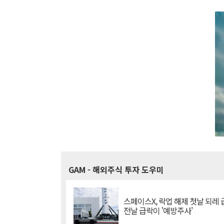
GAM
- 해외주식 투자 도우미
스페이스X, 락업 해제 첫날 되레 급
전날 급락이 '예방주사'