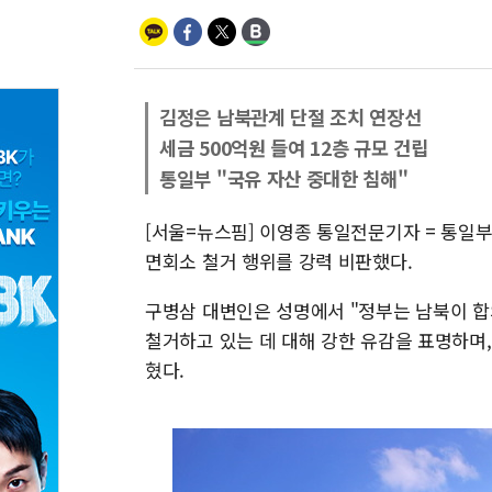
김정은 남북관계 단절 조치 연장선
세금 500억원 들여 12층 규모 건립
통일부 "국유 자산 중대한 침해"
[서울=뉴스핌] 이영종 통일전문기자 = 통일부
면회소 철거 행위를 강력 비판했다.
구병삼 대변인은 성명에서 "정부는 남북이 
철거하고 있는 데 대해 강한 유감을 표명하며
혔다.