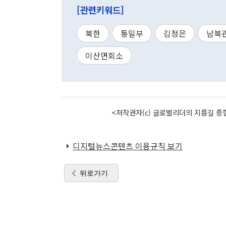
[관련키워드]
북한
통일부
김정은
남북
이산면회소
<저작권자(c) 글로벌리더의 지름길 종합
디지털뉴스콘텐츠 이용규칙 보기
뒤로가기