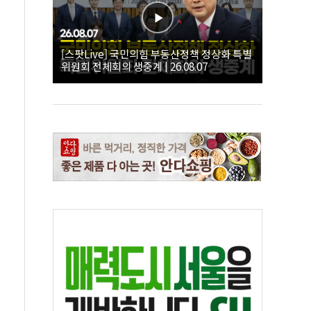
[스팟Live] 국민의힘 부동산정책 정상화 특별
위원회 전체회의 생중계 | 26.08.07