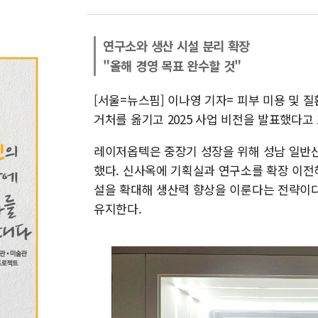
연구소와 생산 시설 분리 확장
"올해 경영 목표 완수할 것"
[서울=뉴스핌] 이나영 기자= 피부 미용 및 
거처를 옮기고 2025 사업 비전을 발표했다고 
레이저옵텍은 중장기 성장을 위해 성남 일반
했다. 신사옥에 기획실과 연구소를 확장 이전
설을 확대해 생산력 향상을 이룬다는 전략이다
유지한다.