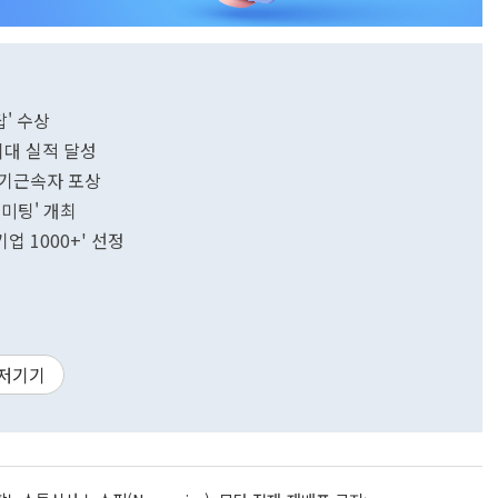
탑' 수상
최대 실적 달성
장기근속자 포상
미팅' 개최
 1000+' 선정
저기기