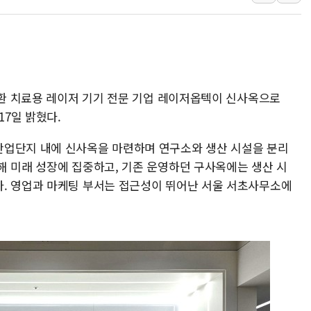
4자 연합 균열에 분쟁 
금호석유화학, 2분기 영업
CJ올리브영 흔드는 '신
"PAFC만으론 어렵다"…
질환 치료용 레이저 기기 전문 기업 레이저옵텍이 신사옥으로
임대사업자, 등록임대 세
17일 밝혔다.
대우건설, 50대 이강석 
산업단지 내에 신사옥을 마련하며 연구소와 생산 시설을 분리
해 미래 성장에 집중하고, 기존 운영하던 구사옥에는 생산 시
. 영업과 마케팅 부서는 접근성이 뛰어난 서울 서초사무소에