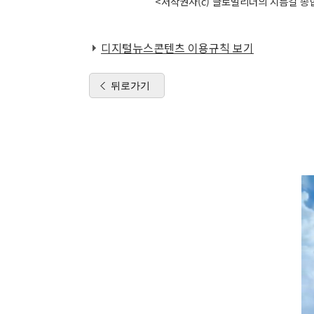
<저작권자(c) 글로벌리더의 지름길 종합
디지털뉴스콘텐츠 이용규칙 보기
뒤로가기