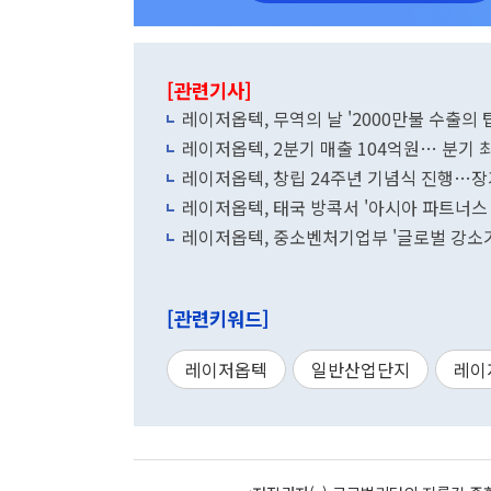
[관련기사]
레이저옵텍, 무역의 날 '2000만불 수출의 
레이저옵텍, 2분기 매출 104억원… 분기 
레이저옵텍, 창립 24주년 기념식 진행…
레이저옵텍, 태국 방콕서 '아시아 파트너스 
레이저옵텍, 중소벤처기업부 '글로벌 강소기업
[관련키워드]
레이저옵텍
일반산업단지
레이