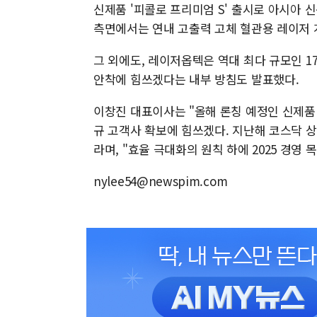
신제품 '피콜로 프리미엄 S' 출시로 아시아 
측면에서는 연내 고출력 고체 혈관용 레이저 
그 외에도, 레이저옵텍은 역대 최다 규모인 1
안착에 힘쓰겠다는 내부 방침도 발표했다.
이창진 대표이사는 "올해 론칭 예정인 신제품 
규 고객사 확보에 힘쓰겠다. 지난해 코스닥 상
라며, "효율 극대화의 원칙 하에 2025 경영
nylee54@newspim.com