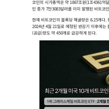
코인의 시가총액은 약 1867조원(1조4361억달
인 종가 7만3083달러를 이미 발행된 비트코인
현재 비트코인의 블록당 채굴량은 6.25개다. 
2024년 4월 21일로 예정된 반감기 이후에는 
(공급)량도 약 450개로 급감하게 된다.