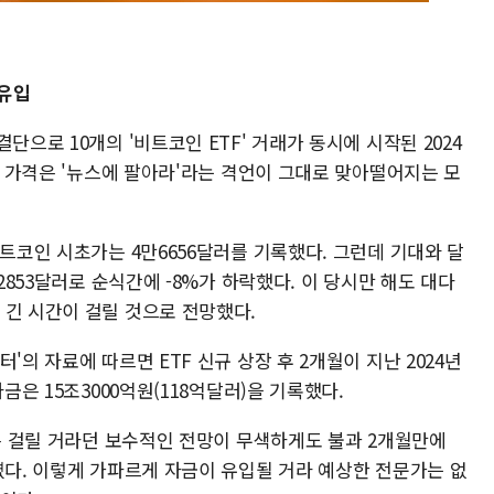
 유입
단으로 10개의 '비트코인 ETF' 거래가 동시에 시작된 2024
코인 가격은 '뉴스에 팔아라'라는 격언이 그대로 맞아떨어지는 모
비트코인 시초가는 4만6656달러를 기록했다. 그런데 기대와 달
만2853달러로 순식간에 -8%가 하락했다. 이 당시만 해도 대다
 긴 시간이 걸릴 것으로 전망했다.
'의 자료에 따르면 ETF 신규 상장 후 2개월이 지난 2024년
금은 15조3000억원(118억달러)을 기록했다.
년은 걸릴 거라던 보수적인 전망이 무색하게도 불과 2개월만에
렸다. 이렇게 가파르게 자금이 유입될 거라 예상한 전문가는 없