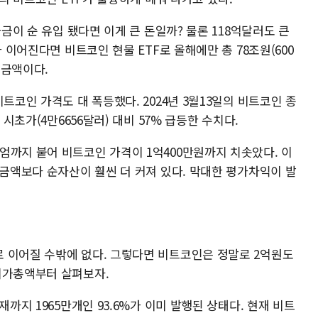
자금이 순 유입 됐다면 이게 큰 돈일까? 물론 118억달러도 큰
가 이어진다면 비트코인 현물 ETF로 올해에만 총 78조원(600
 금액이다.
트코인 가격도 대 폭등했다. 2024년 3월13일의 비트코인 종
 시초가(4만6656달러) 대비 57% 급등한 수치다.
엄까지 붙어 비트코인 가격이 1억400만원까지 치솟았다. 이
 금액보다 순자산이 훨씬 더 커져 있다. 막대한 평가차익이 발
 이어질 수밖에 없다. 그렇다면 비트코인은 정말로 2억원도
시가총액부터 살펴보자.
재까지 1965만개인 93.6%가 이미 발행된 상태다. 현재 비트