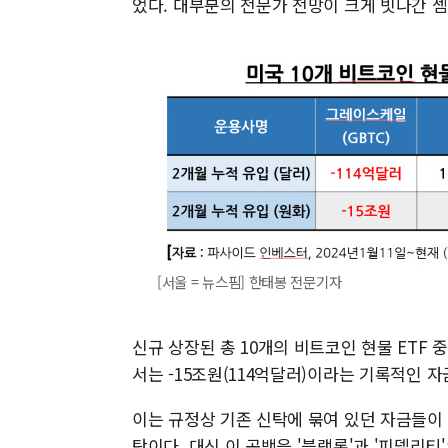
었다. 대부분의 전문가 전망이 크게 빗나간 셈
[서울 = 뉴스핌] 한태봉 전문기자
신규 상장된 총 10개의 비트코인 현물 ETF 
서는 -15조원(114억달러)이라는 기록적인 
이는 규정상 기존 신탁에 묶여 있던 자금들이 
탓이다. 대신 이 공백을 '블랙록'과 '피델리티