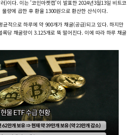
러)이다. 이는 '코인마켓캡'이 발표한 2024년3월13일 비트코
 물량에 곱한 후 환율 1300원으로 환산한 산식이다.
평균적으로 하루에 약 900개가 채굴(공급)되고 있다. 하지만
블록당 채굴량이 3.125개로 뚝 떨어진다. 이에 따라 하루 채굴