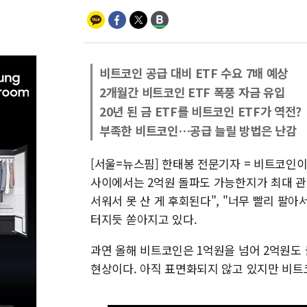
비트코인 공급 대비 ETF 수요 7배 예상
2개월간 비트코인 ETF 폭풍 자금 유입
20년 된 금 ETF를 비트코인 ETF가 역전?
부족한 비트코인…공급 늘릴 방법은 난감
[서울=뉴스핌] 한태봉 전문기자 = 비트코인이
사이에서는 2억원 돌파도 가능한지가 최대 관
서워서 못 산 게 후회된다", "너무 빨리 팔아
터지듯 쏟아지고 있다.
과연 올해 비트코인은 1억원을 넘어 2억원도
현상이다. 아직 표면화되지 않고 있지만 비트