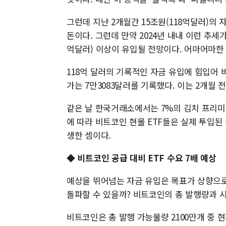
그런데 지난 2개월간 15조원(118억달러)의 
돈이다. 그런데 만약 2024년 내내 이런 추세
억달러) 이상이 유입될 전망이다. 어마어마한
118억 달러의 기록적인 자금 유입에 힘입어 비
가는 7만3083달러를 기록했다. 이는 2개월 전
같은 날 한국거래소에서는 7%의 김치 프리미
에 따라 비트코인 현물 ETF들은 실제 투입된
생한 셈이다.
◆ 비트코인 공급 대비 ETF 수요 7배 예상
예상을 뛰어넘는 자금 유입은 목표가 상향으로
돌파할 수 있을까? 비트코인의 총 발행량과 
비트코인은 총 발행 가능물량 2100만개 중 현