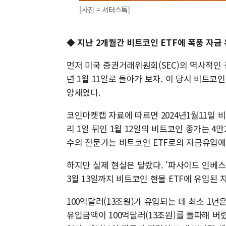
[사진 = 셔터스톡]
◆ 지난 2개월간 비트코인 ETF에 폭풍 자금
먼저 미국 증권거래위원회(SEC)의 역사적인 결
년 1월 11일로 돌아가 보자. 이 당시 비트
양새였다.
코인마켓캡 자료에 따르면 2024년1월11일 
리 1일 뒤인 1월 12일의 비트코인 종가는 4
수의 전문가는 비트코인 ETF로의 자금유입에
하지만 실제 현실은 달랐다. '파사이드 인베스터
3월 13일까지 비트코인 현물 ETF에 유입된 자
100억달러(13조원)가 유입되는 데 최소 1
유입금액이 100억달러(13조원)를 돌파해 버