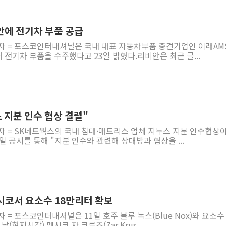
안에 전기차 부품 공급
기자 = 포스코인터내셔널은 국내 대표 자동차부품 중견기업인 이래AM
전기차 부품을 수주했다고 23일 밝혔다.리비안은 최근 글...
 지분 인수 협상 결렬"
자 = SK네트웍스의 국내 침대·매트리스 업체 지누스 지분 인수협상이
일 공시를 통해 "지분 인수와 관련해 상대방과 협상을 ...
시코서 요소수 18만리터 확보
 = 포스코인터내셔널은 11일 호주 블루 녹스(Blue Nox)와 요소수
 날(현지시각) 멕시코 자 크루즈(Zar Krus...