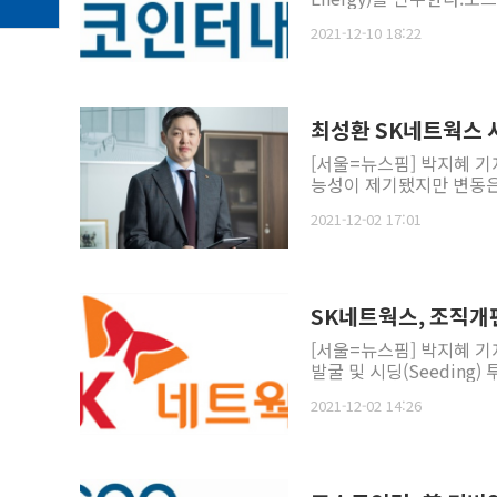
2021-12-10 18:22
최성환 SK네트웍스 
[서울=뉴스핌] 박지혜 기
능성이 제기됐지만 변동은 
2021-12-02 17:01
SK네트웍스, 조직개
[서울=뉴스핌] 박지혜 기
발굴 및 시딩(Seeding
2021-12-02 14:26