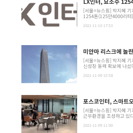
LX인터, 요소수 125
[서울=뉴스핌] 박지혜 기
1254톤(125만4000리터
2021-11-10 17:53
미얀마 리스크에 놀란
[서울=뉴스핌] 박지혜 
신성장 동력 확보에 나섰다
2021-11-09 15:58
포스코인터, 스마트
[서울=뉴스핌] 박지혜 
근무환경을 조성하고 있다고
2021-11-09 11:00