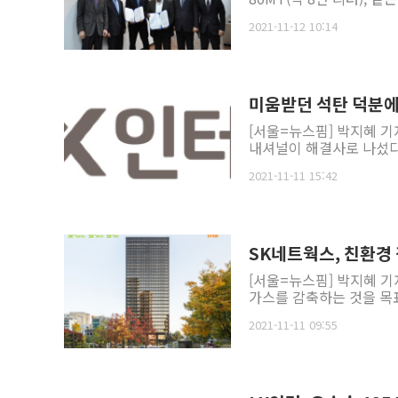
2021-11-12 10:14
미움받던 석탄 덕분에
[서울=뉴스핌] 박지혜 기
내셔널이 해결사로 나섰다. 
2021-11-11 15:42
SK네트웍스, 친환경 
[서울=뉴스핌] 박지혜 
가스를 감축하는 것을 목표로
2021-11-11 09:55