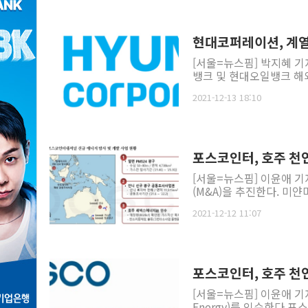
현대코퍼레이션, 계열
[서울=뉴스핌] 박지혜 기자
뱅크 및 현대오일뱅크 해외
2021-12-13 18:10
포스코인터, 호주 천
[서울=뉴스핌] 이윤애 
(M&A)을 추진한다. 미
2021-12-12 11:07
포스코인터, 호주 천
[서울=뉴스핌] 이윤애 
Energy)를 인수한다.포