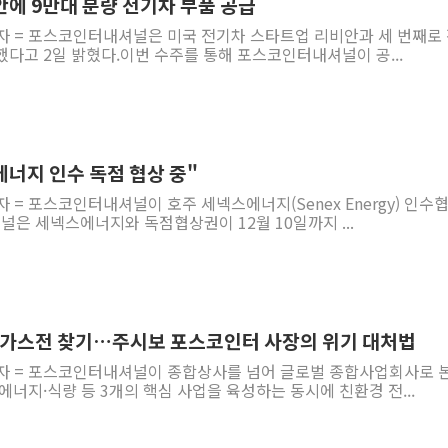
안에 9만대 분량 전기차 부품 공급
기자 = 포스코인터내셔널은 미국 전기차 스타트업 리비안과 세 번째로
다고 2일 밝혔다.이번 수주를 통해 포스코인터내셔널이 공...
너지 인수 독점 협상 중"
자 = 포스코인터내셔널이 호주 세넥스에너지(Senex Energy) 인수
은 세넥스에너지와 독점협상권이 12월 10일까지 ...
음 가스전 찾기…주시보 포스코인터 사장의 위기 대처법
기자 = 포스코인터내셔널이 종합상사를 넘어 글로벌 종합사업회사로 
에너지·식량 등 3개의 핵심 사업을 육성하는 동시에 친환경 전...