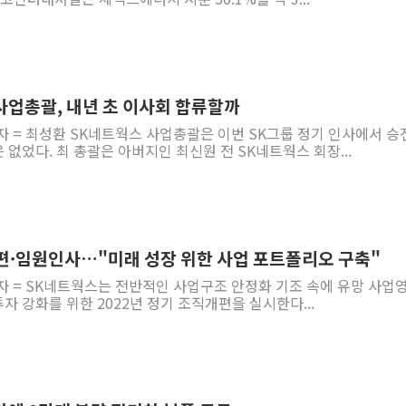
사업총괄, 내년 초 이사회 합류할까
자 = 최성환 SK네트웍스 사업총괄은 이번 SK그룹 정기 인사에서 승
없었다. 최 총괄은 아버지인 최신원 전 SK네트웍스 회장...
편·임원인사…"미래 성장 위한 사업 포트폴리오 구축"
자 = SK네트웍스는 전반적인 사업구조 안정화 기조 속에 유망 사업
) 투자 강화를 위한 2022년 정기 조직개편을 실시한다...