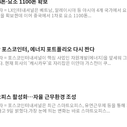
4톤·요소 1100톤 확보
자 = LX인터내셔널은 베트남, 말레이시아 등 아시아 4개 국가에서 
)을 확보한데 이어 중국에서 1차로 요소 1100톤...
 포스코인터, 에너지 포트폴리오 다시 짠다
기자 = 포스코인터내셔널이 핵심 사업인 자원개발(에너지)을 앞세워 
. 현재 회사의 '캐시카우'로 자리잡은 미얀마 가스전이 쿠...
오피스 활성화…자율 근무환경 조성
기자 = 포스코인터내셔널은 최근 스마트오피스, 유연근무제 등을 통해
 9일 밝혔다.가장 눈에 띄는 변화는 바로 스마트오피스...