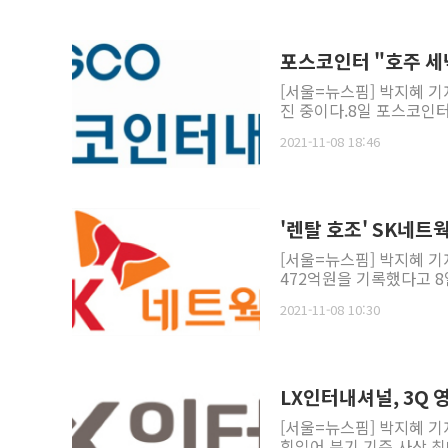
포스코인터 "호주 세
[서울=뉴스핌] 박지혜 기자
진 중이다.8일 포스코인터
2021-11-08 18:46
'렌탈 호조' SK네트
[서울=뉴스핌] 박지혜 기
472억원을 기록했다고 8
2021-11-08 10:30
LX인터내셔널, 3Q 
[서울=뉴스핌] 박지혜 기
힘입어 분기 기준 사상 최대