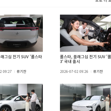
포토 더 
플래그십 전기 SUV '폴스타
폴스타, 플래그십 전기 SUV '
3' 국내 출시
2 09:27
류기찬
2026-07-02 09:26
류기찬