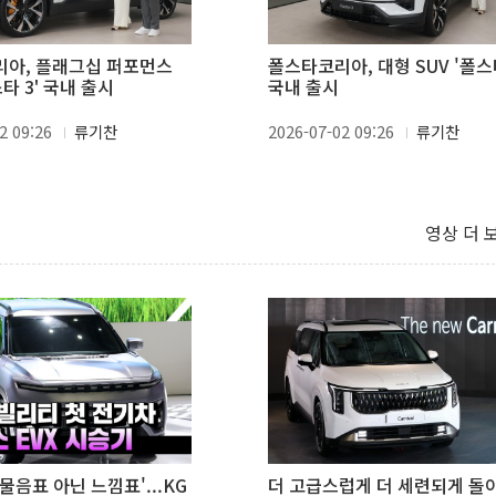
아, 플래그십 퍼포먼스
폴스타코리아, 대형 SUV '폴스타
스타 3' 국내 출시
국내 출시
2 09:26
류기찬
2026-07-02 09:26
류기찬
영상 더 
'물음표 아닌 느낌표'...KG
더 고급스럽게 더 세련되게 돌