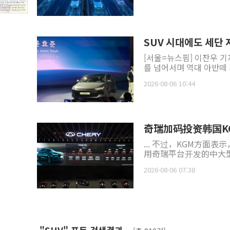
SUV 시대에도 세단
[서울=뉴스핌] 이찬우 기자
2026-08-06 10:44
奇瑞加码投资韩国K
... 不过，KGM方
用奇瑞平台开发的中大
2026-08-06 07:38