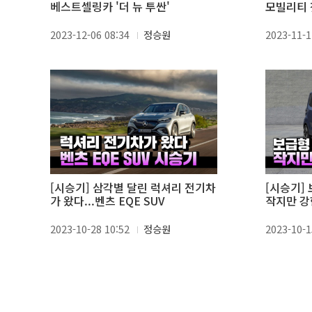
베스트셀링카 '더 뉴 투싼'
모빌리티 
2023-12-06 08:34
정승원
2023-11-1
[시승기] 삼각별 달린 럭셔리 전기차
[시승기] 
가 왔다...벤츠 EQE SUV
작지만 강
2023-10-28 10:52
정승원
2023-10-1