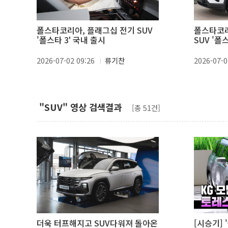
폴스타코리아, 플래그십 전기 SUV
폴스타코리
'폴스타 3' 국내 출시
SUV '폴
2026-07-02 09:26
류기찬
2026-07-0
"SUV" 영상 검색결과
[총 51건]
더욱 터프해지고 SUV다워져 돌아온
[시승기] 