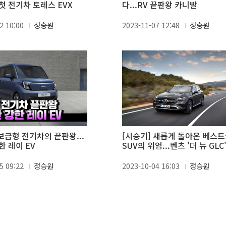
첫 전기차 토레스 EVX
다...RV 끝판왕 카니발
2 10:00
정승원
2023-11-07 12:48
정승원
보급형 전기차의 끝판왕...
[시승기] 새롭게 돌아온 베스
한 레이 EV
SUV의 위엄...벤츠 '더 뉴 GLC
5 09:22
정승원
2023-10-04 16:03
정승원