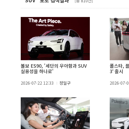
"SUV" 포토 검색결과
[총 810건]
볼보 ES90, '세단의 우아함과 SUV
폴스타, 
실용성을 하나로'
3' 출시
2026-07-22 12:33
정일구
2026-07-0