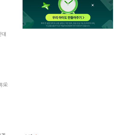
만대
将采