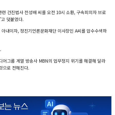
관련 건진법사 전성배 씨를 오전 10시 소환, 구속피의자 브로
"고 덧붙였다.
 아내이자, 정진기언론문화재단 이사장인 A씨를 압수수색하
.
디어그룹 계열 방송사 MBN의 업무정지 위기를 해결해 달라
것으로 전해진다.