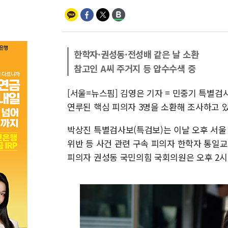
한학자·권성동·전성배 같은 날 소환
참고인 A씨 주거지 등 압수수색 중
[서울=뉴스핌] 김영은 기자 = 민중기 특별검
연루된 핵심 피의자 3명을 소환해 조사하고 있
박상진 특별검사보(특검보)는 이날 오후 서울
위반 등 사건 관련 구속 피의자 한학자 통일교
피의자 권성동 국민의힘 국회의원은 오후 2시