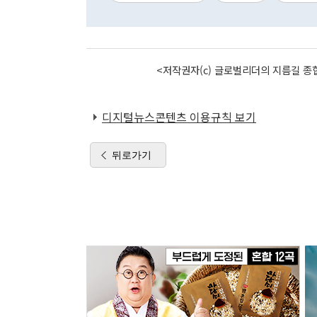
<저작권자(c) 글로벌리더의 지름길 종합
디지털뉴스콘텐츠 이용규칙 보기
뒤로가기