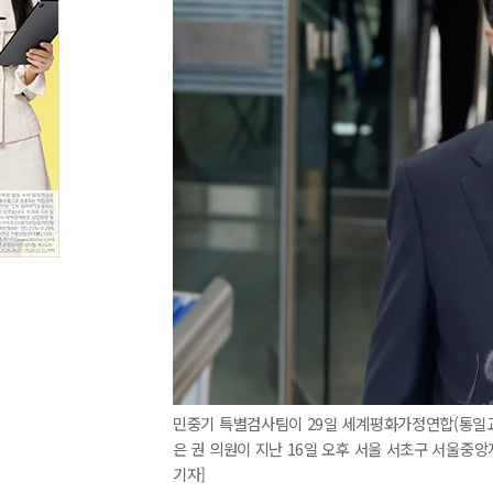
민중기 특별검사팀이 29일 세계평화가정연합(통일교)
은 권 의원이 지난 16일 오후 서울 서초구 서울중
기자]