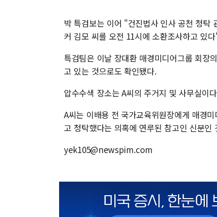
박 특검보는 이어 "건진법사 인사 공천 청탁 
커 김모 씨를 오전 11시에 소환조사하고 있다
특검팀은 이날 장대환 매경미디어그룹 회장의
고 있는 것으로도 확인됐다.
압수수색 장소는 A씨의 주거지 및 사무실이다
A씨는 이배용 전 국가교육위원장에게 매경미
고 청탁했다는 의혹에 연루된 참고인 신분인 
yek105@newspim.com