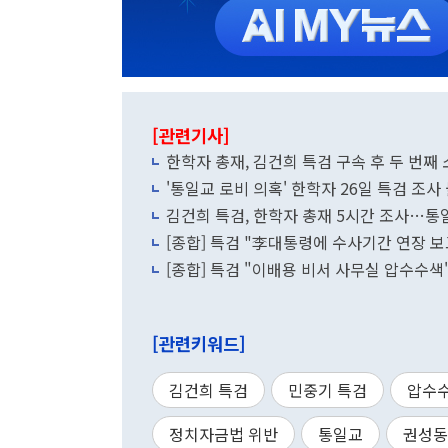
[관련기사]
한학자 총재, 김건희 특검 구속 후 두 번째
'통일교 로비 의혹' 한학자 26일 특검 조사
김건희 특검, 한학자 총재 5시간 조사…통
[종합] 특검 "李대통령에 수사기간 연장 
[종합] 특검 "이배용 비서 사무실 압수수
[관련키워드]
김건희 특검
민중기 특검
압수
정치자금법 위반
통일교
권성동