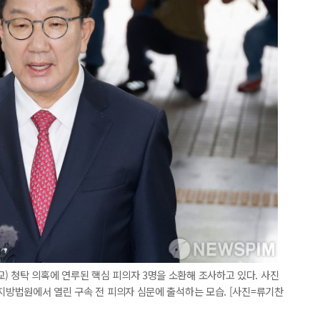
 청탁 의혹에 연루된 핵심 피의자 3명을 소환해 조사하고 있다. 사진
앙지방법원에서 열린 구속 전 피의자 심문에 출석하는 모습. [사진=류기찬