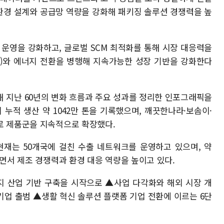
업부는 친환경 설계와 공급망 역량을 강화해 패키징 솔루션 경쟁력을 높
 운영을 강화하고, 글로벌 SCM 최적화를 통해 시장 대응력을
oop)와 에너지 전환을 병행해 지속가능한 성장 기반을 강화한다
해 지난 60년의 변화 흐름과 주요 성과를 정리한 인포그래픽을
 누적 생산 약 1042만 톤을 기록했으며, 깨끗한나라·보솜이·
로 제품군을 지속적으로 확장했다.
현재는 50개국에 걸친 수출 네트워크를 운영하고 있으며, 약
하면서 제조 경쟁력과 환경 대응 역량을 높이고 있다.
지 산업 기반 구축을 시작으로 ▲사업 다각화와 해외 시장 개
업 출범 ▲생활 혁신 솔루션 플랫폼 기업 전환에 이르는 6단