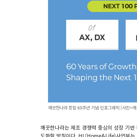
깨끗한나라 창립 60주년 기념 인포그래픽 [사진=
깨끗한나라는 제조 경쟁력 중심의 성장 기반 
도화할 방침이다. HL(Home&Life)사업