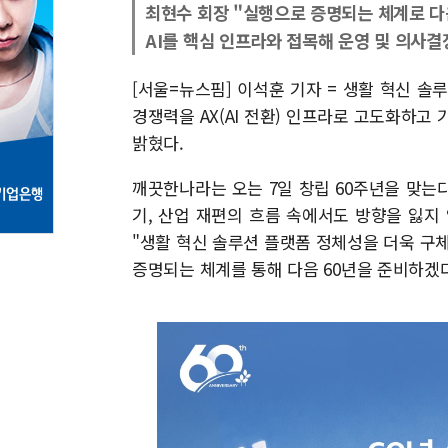
최현수 회장 "실행으로 증명되는 체계로 다음
AI를 핵심 인프라와 접목해 운영 및 의사결
[서울=뉴스핌] 이석훈 기자 = 생활 혁신 솔
경쟁력을 AX(AI 전환) 인프라로 고도화하고
밝혔다.
깨끗한나라는 오는 7일 창립 60주년을 맞는다
기, 산업 재편의 흐름 속에서도 방향을 잃지
"생활 혁신 솔루션 플랫폼 정체성을 더욱 
증명되는 체계를 통해 다음 60년을 준비하겠다