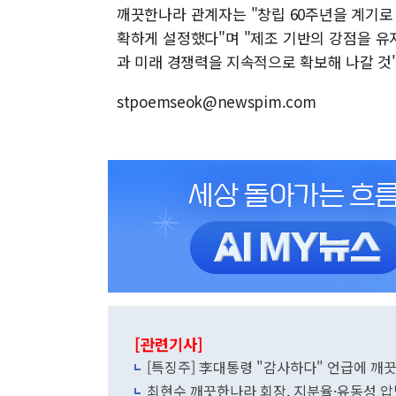
깨끗한나라 관계자는 "창립 60주년을 계기로
확하게 설정했다"며 "제조 기반의 강점을 유
과 미래 경쟁력을 지속적으로 확보해 나갈 것
stpoemseok@newspim.com
[관련기사]
[특징주] 李대통령 "감사하다" 언급에 깨
최현수 깨끗한나라 회장, 지분율·유동성 