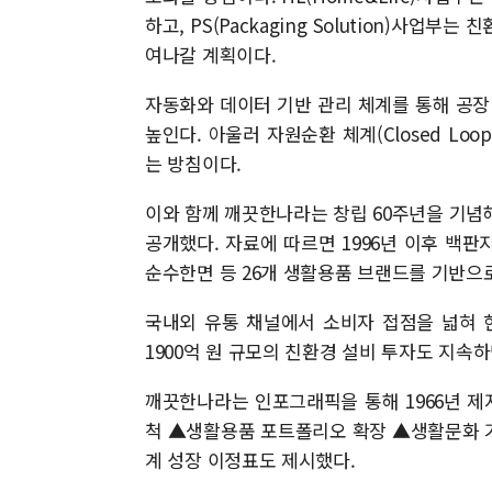
하고, PS(Packaging Solution)사
여나갈 계획이다.
자동화와 데이터 기반 관리 체계를 통해 공장
높인다. 아울러 자원순환 체계(Closed L
는 방침이다.
이와 함께 깨끗한나라는 창립 60주년을 기념
공개했다. 자료에 따르면 1996년 이후 백판지
순수한면 등 26개 생활용품 브랜드를 기반으
국내외 유통 채널에서 소비자 접점을 넓혀 
1900억 원 규모의 친환경 설비 투자도 지속
깨끗한나라는 인포그래픽을 통해 1966년 제
척 ▲생활용품 포트폴리오 확장 ▲생활문화 기
계 성장 이정표도 제시했다.