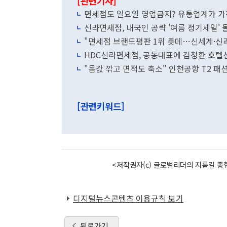
[관련기사]
면세점도 일요일 영업금지? 유통업계가 
신라면세점, 내국인 공략 '여름 정기세일' 
"면세점 브랜드평판 1위 롯데…신세계·신
HDC신라면세점, 공동대표에 김청환 호텔
"몸값 깎고 면적도 축소" 인천공항 T2 패
[관련키워드]
<저작권자(c) 글로벌리더의 지름길 종합
디지털뉴스콘텐츠 이용규칙 보기
뒤로가기