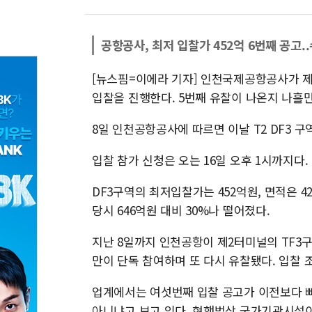
공항공사, 최저 입찰가 452억 6번째 공고
[뉴스핌=이에라 기자] 인천국제공항공사가 제2
입찰을 진행한다. 5번째 유찰이 나온지 나흘
8일 인천공항공사에 따르면 이날 T2 DF3 
입찰 참가 신청은 오는 16일 오후 1시까지다.
DF3구역의 최저입찰가는 452억원, 면적은 4
당시 646억원 대비 30%나 떨어졌다.
지난 8일까지 인천공항이 제2터미널의 TF3
만이 단독 참여하며 또 다시 유찰됐다. 입찰 
업계에서는 여섯번째 입찰 공고가 이전보다 
아니냐고 보고 있다. 현행법상 국가기관시설이