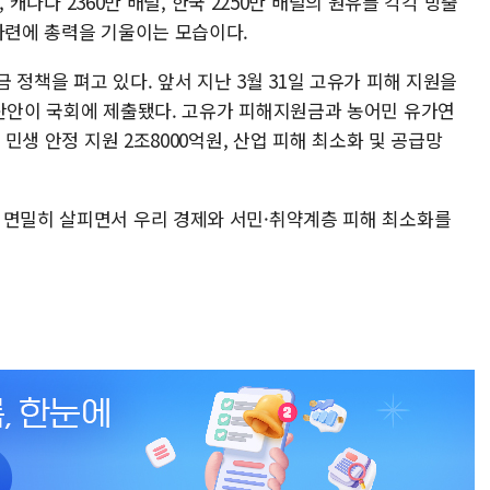
럴, 캐나다 2360만 배럴, 한국 2250만 배럴의 원유를 각각 방출
마련에 총력을 기울이는 모습이다.
 정책을 펴고 있다. 앞서 지난 3월 31일 고유가 피해 지원을
예산안이 국회에 제출됐다. 고유가 피해지원금과 농어민 유가연
 민생 안정 지원 2조8000억원, 산업 피해 최소화 및 공급망
 면밀히 살피면서 우리 경제와 서민·취약계층 피해 최소화를