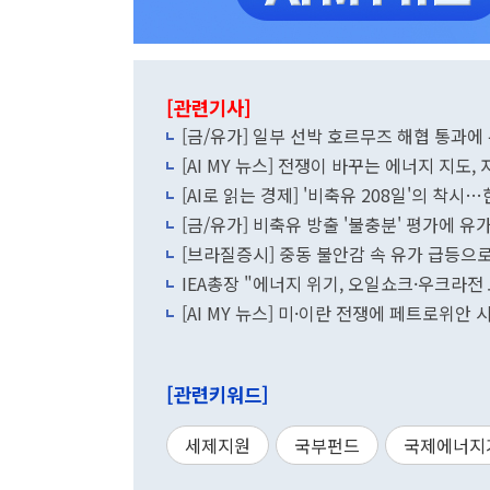
[관련기사]
[금/유가] 일부 선박 호르무즈 해협 통과
[AI MY 뉴스] 전쟁이 바꾸는 에너지 지도, 
[AI로 읽는 경제] '비축유 208일'의 착
[금/유가] 비축유 방출 '불충분' 평가에 유
[브라질증시] 중동 불안감 속 유가 급등으로
IEA총장 "에너지 위기, 오일쇼크·우크라
[AI MY 뉴스] 미·이란 전쟁에 페트로위안
[관련키워드]
세제지원
국부펀드
국제에너지