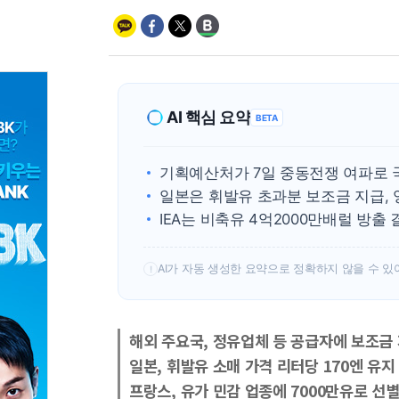
AI 핵심 요약
BETA
기획예산처가 7일 중동전쟁 여파로 
일본은 휘발유 초과분 보조금 지급,
IEA는 비축유 4억2000만배럴 방출
AI가 자동 생성한 요약으로 정확하지 않을 수 있
!
해외 주요국, 정유업체 등 공급자에 보조금
일본, 휘발유 소매 가격 리터당 170엔 유지
프랑스, 유가 민감 업종에 7000만유로 선