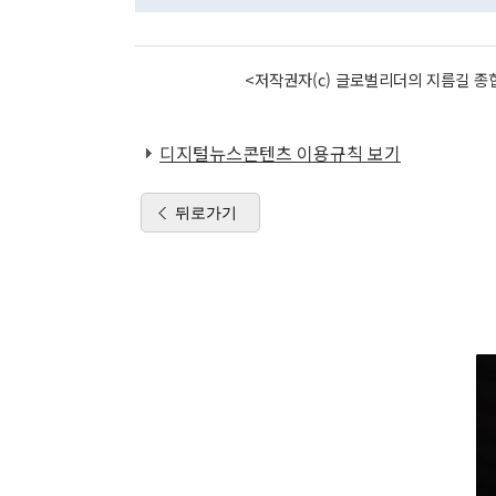
<저작권자(c) 글로벌리더의 지름길 종합
디지털뉴스콘텐츠 이용규칙 보기
뒤로가기