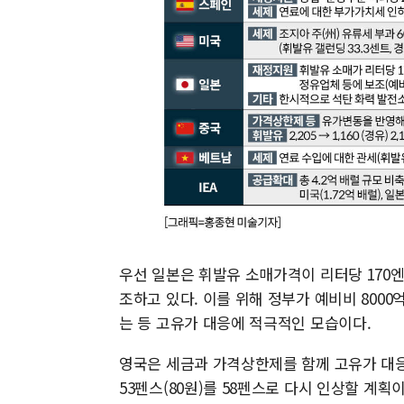
우선 일본은 휘발유 소매가격이 리터당 170엔
조하고 있다. 이를 위해 정부가 예비비 800
는 등 고유가 대응에 적극적인 모습이다.
영국은 세금과 가격상한제를 함께 고유가 대
53펜스(80원)를 58펜스로 다시 인상할 계획