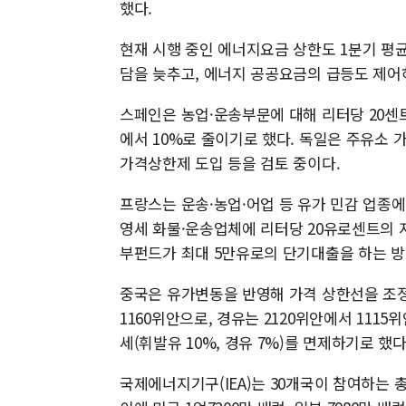
했다.
현재 시행 중인 에너지요금 상한도 1분기 평균 1
담을 늦추고, 에너지 공공요금의 급등도 제어
스페인은 농업·운송부문에 대해 리터당 20센
에서 10%로 줄이기로 했다. 독일은 주유소 
가격상한제 도입 등을 검토 중이다.
프랑스는 운송·농업·어업 등 유가 민감 업종에 
영세 화물·운송업체에 리터당 20유로센트의 
부펀드가 최대 5만유로의 단기대출을 하는 방
중국은 유가변동을 반영해 가격 상한선을 조정
1160위안으로, 경유는 2120위안에서 111
세(휘발유 10%, 경유 7%)를 면제하기로 했다
국제에너지기구(IEA)는 30개국이 참여하는 총