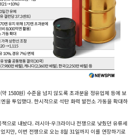
(약 1580원) 수준을 넘지 않도록 초과분을 정유업체 등에 보
0억엔을 투입했다. 한시적으로 석탄 화력 발전소 가동을 확대하
응책으로 내놨다. 러시아-우크라이나 전쟁으로 낮췄던 유류세
이었지만, 이번 전쟁으로 오는 8월 31일까지 이를 연장하기로