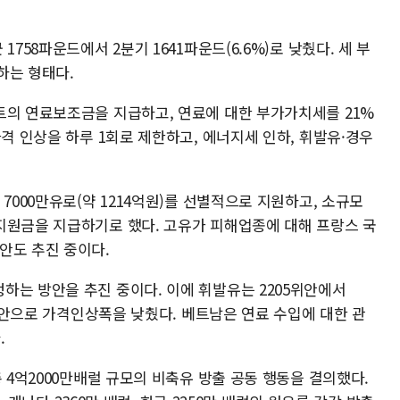
758파운드에서 2분기 1641파운드(6.6%)로 낮췄다. 세 부
하는 형태다.
트의 연료보조금을 지급하고, 연료에 대한 부가가치세를 21%
가격 인상을 하루 1회로 제한하고, 에너지세 인하, 휘발유·경우
7000만유로(약 1214억원)를 선별적으로 지원하고, 소규모
지원금을 지급하기로 했다. 고유가 피해업종에 대해 프랑스 국
안도 추진 중이다.
하는 방안을 추진 중이다. 이에 휘발유는 2205위안에서
5위안으로 가격인상폭을 낮췄다. 베트남은 연료 수입에 대한 관
.
 4억2000만배럴 규모의 비축유 방출 공동 행동을 결의했다.