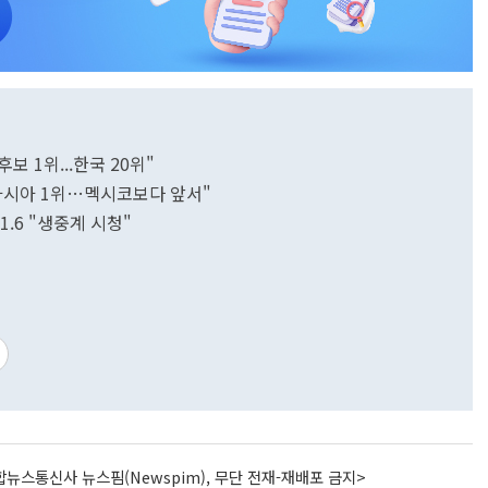
보 1위...한국 20위"
위 아시아 1위…멕시코보다 앞서"
71.6 "생중계 시청"
뉴스통신사 뉴스핌(Newspim), 무단 전재-재배포 금지>