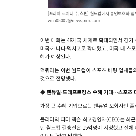
[프라하 로이터=뉴스핌] 월드컵에서 홍명보호와 함께 
wcn05002@newspim.com
이번 대회는 48개국 체제로 확대되면서 경기 
미국·캐나다·멕시코로 확대됐고, 미국 내 스
혜가 예상된다.
맥쿼리는 이번 월드컵이 스포츠 베팅 업체들의 
것으로 전망했다.
◆ 팬듀얼·드래프트킹스 수혜 기대…스포츠 
가장 큰 수혜 기업으로는 팬듀얼 모회사인 플러터 
플러터의 피터 잭슨 최고경영자(CEO)는 최근 
년 월드컵 결승전은 15억명이 시청했고 전체
이벤트"라고 말했다.