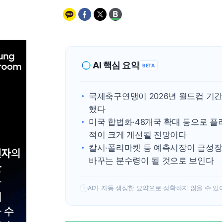
AI 핵심 요약
BETA
국제축구연맹이 2026년 월드컵 기간
했다
미국 합법화·48개국 확대 등으로 
적이 크게 개선될 전망이다
칼시·폴리마켓 등 예측시장이 급성장
바꾸는 분수령이 될 것으로 보인다
AI가 자동 생성한 요약으로 정확하지 않을 수 있
!