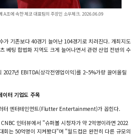
A조에 속한 체코 대표팀의 주장인 소우체크. 2026.06.09
수가 기존보다 40경기 늘어난 104경기로 치러진다. 개최지도
포츠 베팅 합법화 지역도 크게 늘어나면서 관련 산업 전반의 수
2027년 EBITDA(상각전영업이익)를 2~5%가량 끌어올릴
데이터 기업도 주목
엔터테인먼트(Flutter Entertainment)가 꼽힌다.
CNBC 인터뷰에서 "슈퍼볼 시청자가 약 2억명이라면 2022
 대회는 50억명이 지켜봤다"며 "월드컵은 완전히 다른 규모의