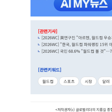
[관련기사]
[2026WC] 英연구진 "아르헨, 월드컵 우승후
[2026WC] "한국, 월드컵 파워랭킹 15
[2026WC] 국민 68.6% "월드컵 볼 것"…
[관련키워드]
월드컵
스포츠
시장
달러
<저작권자(c) 글로벌리더의 지름길 종합