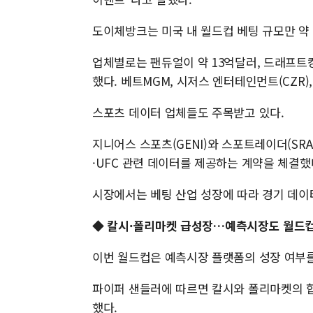
도이체방크는 미국 내 월드컵 베팅 규모만 약 
업체별로는 팬듀얼이 약 13억달러, 드래프트킹
했다. 베트MGM, 시저스 엔터테인먼트(CZR)
스포츠 데이터 업체들도 주목받고 있다.
지니어스 스포츠(GENI)와 스포트레이더(SRAD
·UFC 관련 데이터를 제공하는 계약을 체결했
시장에서는 베팅 산업 성장에 따라 경기 데이
◆
칼시·폴리마켓 급성장…예측시장도 월드컵
이번 월드컵은 예측시장 플랫폼의 성장 여부를
파이퍼 샌들러에 따르면 칼시와 폴리마켓의 합
했다.