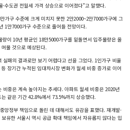
울·수도권 전월세 가격 상승으로 이어졌다"고 말했다.
만가구 수준에 크게 미치지 못한 2만2000~2만7000가구에 그
내년 1만7000가구 수준으로 줄어들 전망이다.
물량이 10년 평균인 18만5000가구를 밑돌면서 입주물량은 올
준에 머물 것으로 예상된다.
 실패의 결과로만 보기 어렵다고 선을 그었다. 1인가구 비율
대 등 장기간 누적된 임대차시장 변화가 월세 비중 증가로 이어
비중은 계속 높아지는 추세다. 아파트 월세 비중은 2020년
트는 같은 기간 42.8%에서 73.5%까지 상승했다.
 중앙정부 책임으로 돌린 데 대해서도 유감을 표했다. 재개발·
보유한 서울시 역시 공급 확대 책임에서 자유롭지 않다는 입