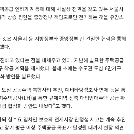
택공급 인허가권 등에 대해 사실상 전권을 갖고 있는 서울시
 가격 상승 원인을 중앙정부 책임으로만 전가하는 것을 유감스
한 것은 서울시 등 지방정부와 중앙정부 간 긴밀한 협력을 통해
했다.
추진하고 있다는 점을 내세우고 있다. 지난해 발표한 주택공급
구 착공 계획을 제시했다. 올해 초에는 수도권 도심 6만가구
속화 방안을 발표했다.
, 도심 공공주택 복합사업 추진, 예비타당성조사 면제 등을 통
토지주택공사(LH)를 통한 규제지역 신축 매입임대주택 공급 확
급 활성화 방안도 내놨다"고 했다.
되 실수요 임차인 보호와 전세시장 안정성 제고는 계속 추진
고 장기 평균 이상 주택공급 목표가 달성될 때까지 현장 의견