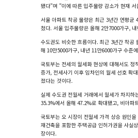
됐다"며 "이에 따른 입주물량 감소가 현재 서
서울 아파트 착공 물량은 최근 3년간 연평균 4
쳤다. 서울 입주물량은 올해 2만7000가구, 
수도권도 비슷한 흐름이다. 최근 3년간 착공 
해 10만5000가구, 내년 11만6000가구 수
국토부는 전세의 월세화 현상에 대해서도 정책
증가, 전세사기 이후 임차인의 월세 선호 확
졌다는 것이다.
실제 수도권 전월세 거래에서 월세가 차지하는 
35.3%에서 올해 47.2%로 확대됐고, 비아파
국토부는 오 시장이 전월세 가격 상승 원인을
재건축을 포함한 주택공급 인허가권을 사실상 
장이다.