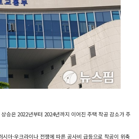
상승은 2022년부터 2024년까지 이어진 주택 착공 감소가 주
 러시아·우크라이나 전쟁에 따른 공사비 급등으로 착공이 위축