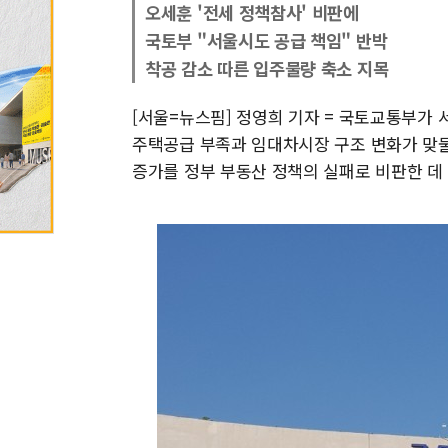
오세훈 '전세 정책참사' 비판에
국토부 "서울시도 공급 책임" 반박
착공 감소 따른 입주물량 축소 지목
[서울=뉴스핌] 정영희 기자 = 국토교통부가 
주택공급 부족과 임대차시장 구조 변화가 맞물
증가를 정부 부동산 정책의 실패로 비판한 데