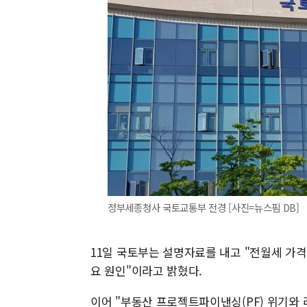
정부세종청사 국토교통부 전경 [사진=뉴스핌 DB]
11일 국토부는 설명자료를 내고 "전월세 가격 
요 원인"이라고 밝혔다.
이어 "부동산 프로젝트파이낸싱(PF) 위기와