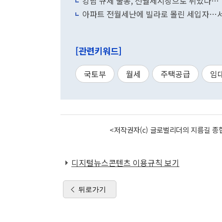
강남 규제 불똥, 전월세시장으로 튀었다…"
아파트 전월세난에 빌라로 몰린 세입자…서울
[관련키워드]
국토부
월세
주택공급
임
<저작권자(c) 글로벌리더의 지름길 종합
디지털뉴스콘텐츠 이용규칙 보기
뒤로가기