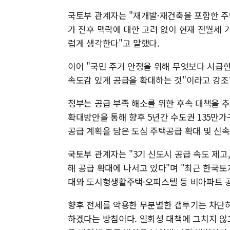
국토부 관계자는 "재개발·재건축을 포함한 주
가 전후 맥락에 대한 고려 없이 현재 전월세
럽게 생각한다"고 말했다.
이어 "국민 주거 안정을 위해 무엇보다 시급
속도감 있게 공급을 확대하는 것"이라고 강조
정부는 공급 부족 해소를 위한 후속 대책을 
확대방안을 통해 향후 5년간 수도권 135만가
공급 계획을 담은 도심 주택공급 확대 및 신
국토부 관계자는 "3기 신도시 공급 속도 제고
해 공급 확대에 나서고 있다"며 "최근 한국
대와 도시형생활주택·오피스텔 등 비아파트 공
향후 전세를 악용한 무분별한 갭투기는 차단하
하겠다는 방침이다. 일회성 대책에 그치지 않