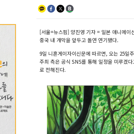
[서울=뉴스핌] 양진영 기자 = 일본 애니메
중국 내 개막을 앞두고 돌연 연기됐다.
9일 니혼게이자이신문에 따르면, 오는 25일
주최 측은 공식 SNS를 통해 일정을 미루겠다
로 전해진다.