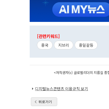
[관련키워드]
중국
지브리
중일갈등
<저작권자(c) 글로벌리더의 지름길 종합
디지털뉴스콘텐츠 이용규칙 보기
뒤로가기