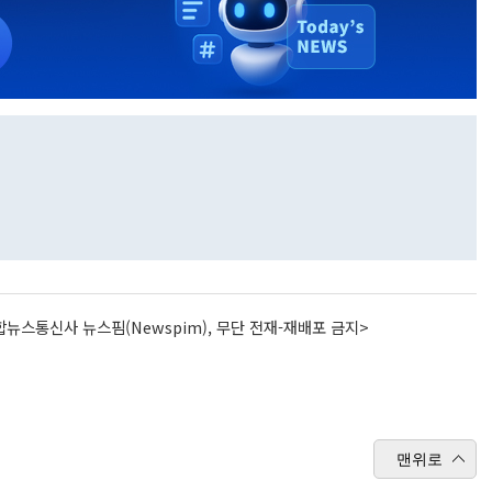
뉴스통신사 뉴스핌(Newspim), 무단 전재-재배포 금지>
맨위로