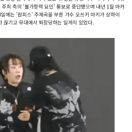
 주최 측의 '불가항력 요인' 통보로 중단됐으며 내년 1월 마카
28일에는 '원피스' 주제곡을 부른 가수 오쓰키 마키가 상하이
반주가 끊기고 무대에서 퇴장당하는 일까지 있었다.