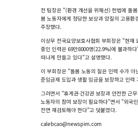
전 팀장은 "(환경 개선을 위해선) 헌법에 
봄 노동자에게 정당한 보상과 양질의 고용환경
주장했다.
이상무 전국요양보호사협회 부회장은 "현재 요
중인 인력은 69만8000명(22.9%)에 불과
떠나게 만들고 있다"고 설명했다.
이 부회장은 "돌봄 노동의 질은 인력 수가 아
준임금제 도입과 생활 임금을 보장하고 인력 
그러면서 "휴게권·건강권 보장과 안전한 근무환
노동자의 참여 보장이 필요하다"면서 "외국
전면 재검토해야 한다"고 덧붙였다.
calebcao@newspim.com