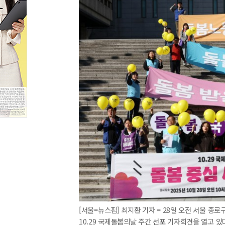
[서울=뉴스핌] 최지환 기자 = 28일 오전 서울 종
10.29 국제돌봄의날 주간 선포 기자회견을 열고 있다. 2