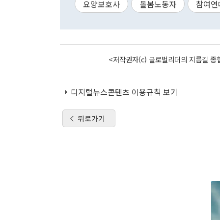
요양보호사
돌봄노동자
참여연
<저작권자(c) 글로벌리더의 지름길 종합
디지털뉴스콘텐츠 이용규칙 보기
뒤로가기