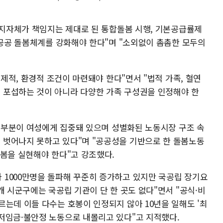
와 지자체가 책임지는 제대로 된 통합돌봄 시행, 기본공급률제
 공공 돌봄체계를 강화해야 한다"며 "소외없이 촘촘한 모두의
경제적, 환경적 조건이 마련돼야 한다"면서 "법적 가족, 혈연
 포섭하는 것이 아니라 다양한 가족 구성권을 인정해야 한
 대부분이 여성에게 집중돼 있으며 성별화된 노동시장 구조 속
 벗어나지 못하고 있다"며 "공공성을 기반으로 한 돌봄노동
돌봄을 실현해야 한다"고 강조했다.
1000만명을 돌파해 꾸준히 증가하고 있지만 국공립 장기요
개 시군구에는 국공립 기관이 단 한 곳도 없다"면서 "공식·비
는데 이들 다수는 호봉이 인정되지 않아 10년을 일해도 '최
저임금·불안정 노동으로 내몰리고 있다"고 지적했다.