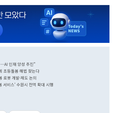
AI 인재 양성 추진"
계 초등돌봄 해법 찾는다
 로봇 개발·제도 논의
 서비스' 수원시 전역 확대 시행