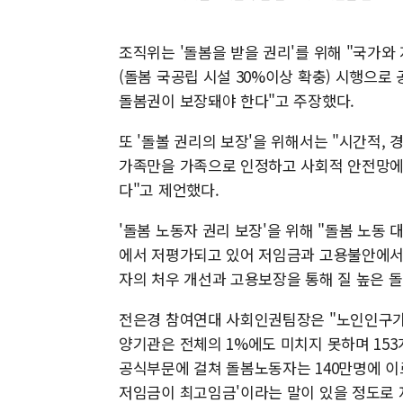
조직위는 '돌봄을 받을 권리'를 위해 "국가
(돌봄 국공립 시설 30%이상 확충) 시행으로
돌봄권이 보장돼야 한다"고 주장했다.
또 '돌볼 권리의 보장'을 위해서는 "시간적, 
가족만을 가족으로 인정하고 사회적 안전망에
다"고 제언했다.
'돌봄 노동자 권리 보장'을 위해 "돌봄 노동
에서 저평가되고 있어 저임금과 고용불안에서
자의 처우 개선과 고용보장을 통해 질 높은 
전은경 참여연대 사회인권팀장은 "노인인구가 
양기관은 전체의 1%에도 미치지 못하며 153
공식부문에 걸쳐 돌봄노동자는 140만명에 이르
저임금이 최고임금'이라는 말이 있을 정도로 