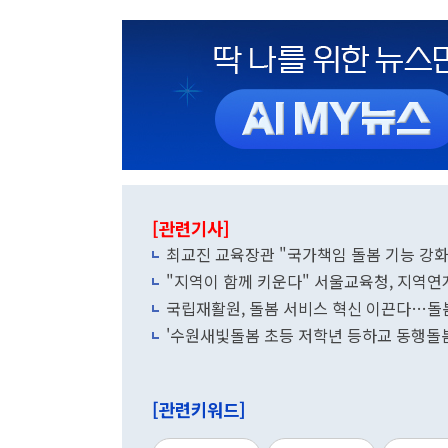
[관련기사]
최교진 교육장관 "국가책임 돌봄 기능 강화…
"지역이 함께 키운다" 서울교육청, 지역연
국립재활원, 돌봄 서비스 혁신 이끈다…돌봄
'수원새빛돌봄 초등 저학년 등하교 동행돌봄
[관련키워드]