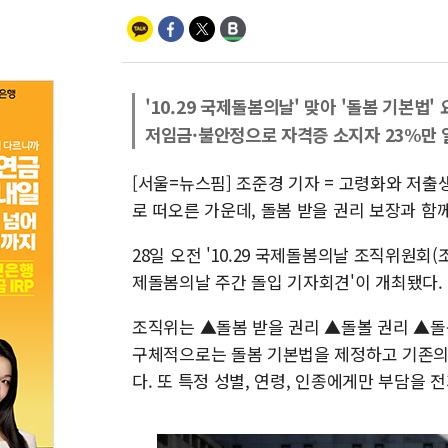
'10.29 국제돌봄의날' 맞아 '돌봄 기본법'
저임금·불안정으로 자격증 소지자 23%만 
[서울=뉴스핌] 조준경 기자 = 고령화와 저
로 떠오른 가운데, 돌봄 받을 권리 보장과 함
28일 오전 '10.29 국제돌봄의날 조직위원회(
제돌봄의날 주간 돌입 기자회견'이 개최됐다. '
조직위는 ▲돌봄 받을 권리 ▲돌볼 권리 ▲돌
구체적으로는 돌봄 기본법을 제정하고 기존의
다. 또 특정 성별, 연령, 인종에게만 부담을