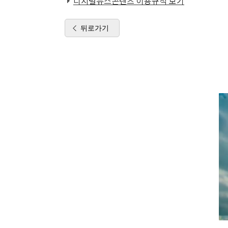
디지털뉴스콘텐츠 이용규칙 보기
뒤로가기