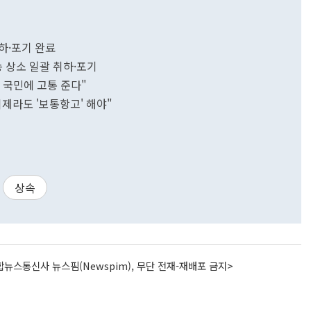
취하·포기 완료
 상소 일괄 취하·포기
 국민에 고통 준다"
제라도 '보통항고' 해야"
상속
뉴스통신사 뉴스핌(Newspim), 무단 전재-재배포 금지>