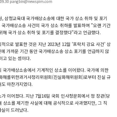
.30 pangbin@newspim.com
원, 삼청교육대 국가배상소송에 대한 국가 상소 취하 및 포기
대 국가배상소송 사건의 국가 상소 취하를 발표하며 "오랜 기간
위해 국가 상소 취하 및 포기를 결정했다"라고 언급했다.
로 발표한 것은 지난 2023년 12월 '프락치 강요 사건' 상
 2년에 가까운 기간 동안 국가배상소송 상소 포기를 언급하지 않
이고 있는 셈이다.
의 국가배상소송에서 기계적인 상소를 이어왔다. 국가에 의한
·화해를위한과거사정리위원회(진실화해위원회)로부터 진실 규
해도 마찬가지였다.
가 이어졌다. 지난 7월16일 국회 인사청문회에서 정 장관(당
 상소를 제기한 사실에 대해 공식적으로 사과했지만, 그 직
사실이 드러났다.