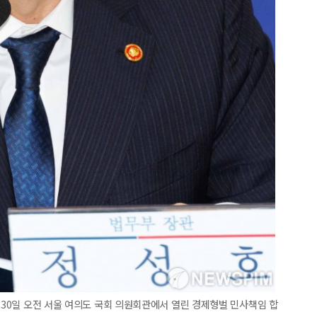
이 30일 오전 서울 여의도 국회 의원회관에서 열린 경제형벌 민사책임 합