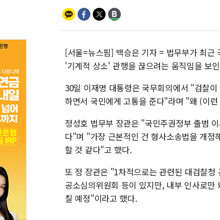
[서울=뉴스핌] 백승은 기자 = 법무부가 최
'기계적 상소' 관행을 끊으려는 움직임을 보인
30일 이재명 대통령은 국무회의에서 "검찰이
하면서 국민에게 고통을 준다"라며 "왜 (이런
정성호 법무부 장관은 "국민주권정부 출범 이
다"며 "가장 근본적인 건 형사소송법을 개정
할 것 같다"고 했다.
또 정 장관은 "1차적으로는 관련된 대검찰청 
공소심의위원회 등이 있지만, 내부 인사로만 
칠 예정"이라고 했다.