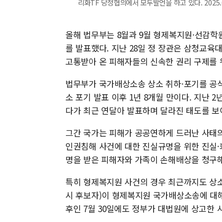
리화TF 당정협의에서 모두발언을 하고 있다. 2025.09
올해 법무부는 8월과 9월 형제복지원·선감학
를 발표했다. 지난 28일 정 장관은 삼청교육
고통받아 온 피해자들의 신속한 권리 구제를 
법무부가 국가배상소송 상소 취하·포기를 공식적으
소 포기 발표 이후 1년 8개월 만이다. 지난
다가 최근 연달아 발표하며 달라진 태도를 보
그간 국가는 피해가 공공연하게 드러난 사태
인권침해 사건에 대한 진실규명을 위한 진실
명을 받은 피해자와 가족이 손해배상을 청구
특히 형제복지원 사건의 경우 최근까지도 상소
시 후보자)이 형제복지원 국가배상소송에 대해
후인 7월 30일에도 정부가 대법원에 상고한 