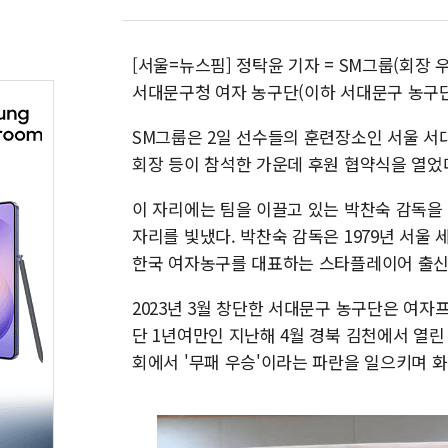
[서울=뉴스핌] 정탁윤 기자 = SM그룹(회장
서대문구청 여자 농구단(이하 서대문구 농구단
SM그룹은 2일 선수들의 훈련장소인 서울 
회장 등이 참석한 가운데 후원 협약식을 열었
이 자리에는 팀을 이끌고 있는 박찬숙 감독을
자리를 빛냈다. 박찬숙 감독은 1979년 서울
한국 여자농구를 대표하는 스타플레이어 출신
2023년 3월 창단한 서대문구 농구단은 여자프
단 1년여만인 지난해 4월 경북 김천에서 열
회에서 '무패 우승'이라는 파란을 일으키며 화