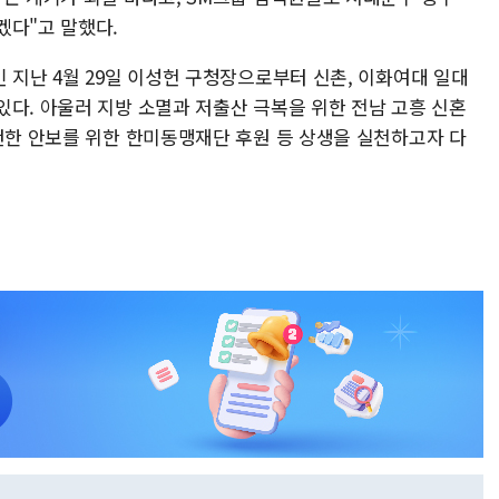
겠다"고 말했다.
 지난 4월 29일 이성헌 구청장으로부터 신촌, 이화여대 일대
있다. 아울러 지방 소멸과 저출산 극복을 위한 전남 고흥 신혼
굳건한 안보를 위한 한미동맹재단 후원 등 상생을 실천하고자 다