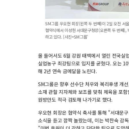
SM그룹 우오현 회장(왼쪽 두 번째)이 2일 오전
협약식에서 이성헌 서대문구청장(오른쪽 두 번째),
하고 있다. [사진=SM그룹'
올 들어서도 6월 강원 태백에서 열린 전국
실업농구 최강팀으로 입지를 굳혔다. 오는 1
해 2년 연속 금메달을 노린다.
SM그룹은 향후 선수단 처우와 복리후생 개선,
소재 관할 지자체와 보조를 맞춰 체육을 포함
원방안도 적극 검토해 나가기로 했다.
우오현 회장은 협약식 축사를 통해 "서대문구
소식을 듣고 깜짝 놀랐는데, 이는 박찬숙 감
"이번 후원이 더 강하고 단단한 팀으로 도약