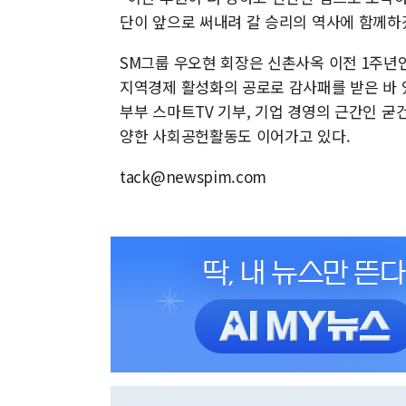
단이 앞으로 써내려 갈 승리의 역사에 함께하
SM그룹 우오현 회장은 신촌사옥 이전 1주년인
지역경제 활성화의 공로로 감사패를 받은 바 
부부 스마트TV 기부, 기업 경영의 근간인 
양한 사회공헌활동도 이어가고 있다.
tack@newspim.com