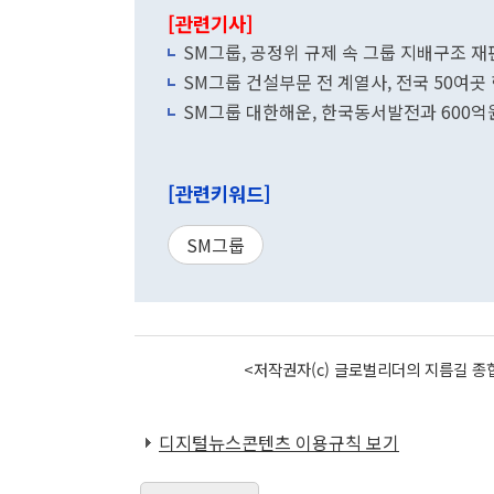
[관련기사]
SM그룹, 공정위 규제 속 그룹 지배구조 재편
SM그룹 건설부문 전 계열사, 전국 50여
SM그룹 대한해운, 한국동서발전과 600억
[관련키워드]
SM그룹
<저작권자(c) 글로벌리더의 지름길 종합
디지털뉴스콘텐츠 이용규칙 보기