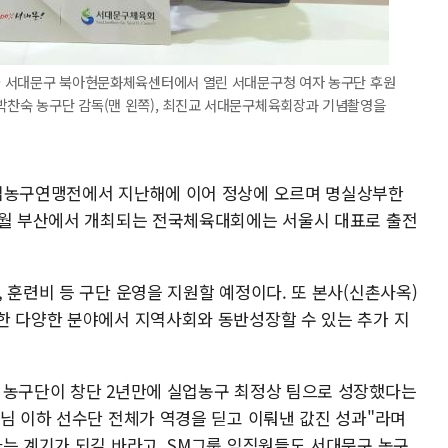
 서울 서대문구 북아현문화체육센터에서 열린 서대문구청 여자 농구단 후원
 박찬숙 농구단 감독(맨 왼쪽), 최진교 서대문구체육회장과 기념촬영을
실업농구연맹전에서 지난해에 이어 정상에 오르며 명실상부한
0월 부산에서 개최되는 전국체육대회에는 서울시 대표로 출전
 훈련비 등 구단 운영을 지원할 예정이다. 또 본사(신촌사옥)
한 다양한 분야에서 지역사회와 동반성장할 수 있는 추가 지
 농구단이 창단 2년만에 실업농구 최정상 팀으로 성장했다는
독님 이하 선수단 전체가 역경을 딛고 이뤄낸 값진 성과"라며
하는 계기가 되길 바라고, SM그룹 임직원들도 서대문구 농구