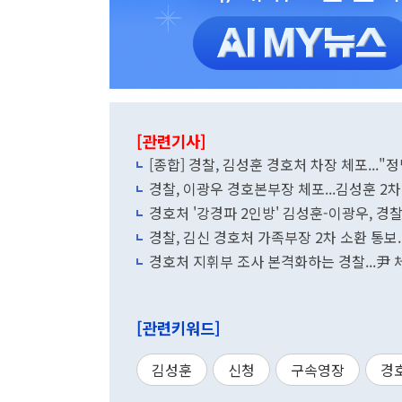
[관련기사]
[종합] 경찰, 김성훈 경호처 차장 체포..."
경찰, 이광우 경호본부장 체포...김성훈 2차
경호처 '강경파 2인방' 김성훈-이광우, 경
경찰, 김신 경호처 가족부장 2차 소환 통보..
경호처 지휘부 조사 본격화하는 경찰...尹 
[관련키워드]
김성훈
신청
구속영장
경