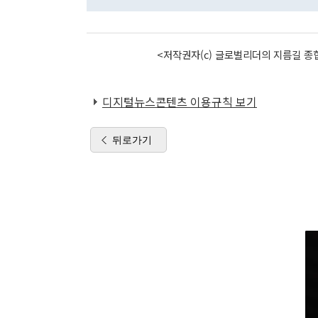
<저작권자(c) 글로벌리더의 지름길 종합
디지털뉴스콘텐츠 이용규칙 보기
뒤로가기