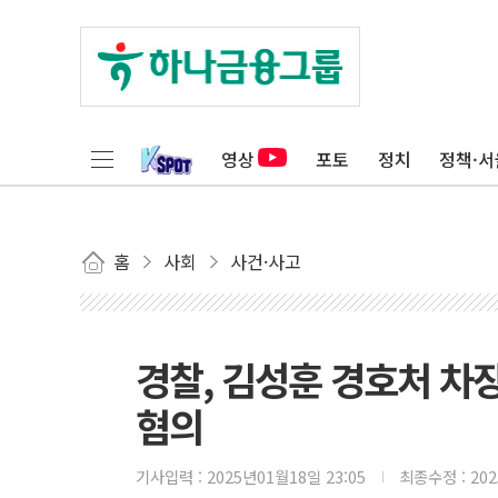
영상
포토
정치
정책·서
홈
사회
사건·사고
경찰, 김성훈 경호처 차장
혐의
기사입력 :
2025년01월18일 23:05
최종수정 :
20