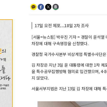
17일 오전 체포...18일 2차 조사
[서울=뉴스핌] 박우진 기자 = 경찰이 윤석열
차장에 대해 구속영장을 신청했다.
경찰청 국가수사본부 비상계엄 특별수사단은 1
김 차장은 지난 3일 윤 대통령에 대한 1차 
을 특수공무집행방해 혐의로 입건했으며, 4·8·
지 않았다.
서울서부지법은 지난 13일 김 차장에 대해 