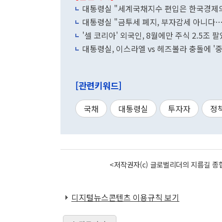
대통령실 "세계국채지수 편입은 한국경제의
대통령실 "금투세 폐지, 부자감세 아니다…
'셀 코리아' 외국인, 8월에만 주식 2.5조 
대통령실, 이스라엘 vs 헤즈볼라 충돌에 '
[관련키워드]
국채
대통령실
투자자
정
<저작권자(c) 글로벌리더의 지름길 종합
디지털뉴스콘텐츠 이용규칙 보기