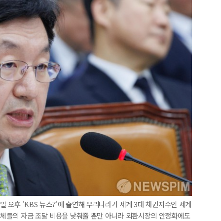
0일 오후 'KBS 뉴스7'에 출연해 우리나라가 세계 3대 채권지수인 세계
 주체들의 자금 조달 비용을 낮춰줄 뿐만 아니라 외환시장의 안정화에도