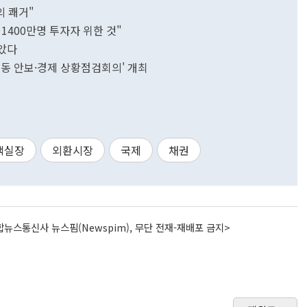
 쾌거"
1400만명 투자자 위한 것"
팔았다
중동 안보·경제 상황점검회의' 개최
책실장
외환시장
국제
채권
뉴스통신사 뉴스핌(Newspim), 무단 전재-재배포 금지>