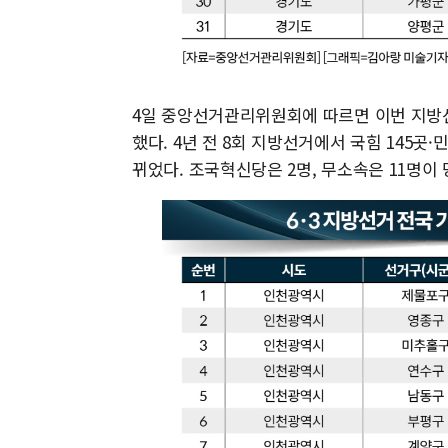
4일 중앙선거관리위원회에 따르면 이번 지방선
했다. 4년 전 8회 지방선거에서 국힘 145곳
뀌었다. 조국혁신당은 2명, 무소속은 11명이