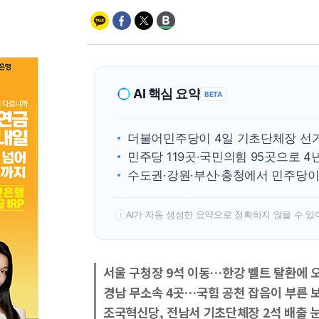
AI 핵심 요약
BETA
더불어민주당이 4일 기초단체장 선
민주당 119곳·국민의힘 95곳으로 
수도권·강원·부산·충청에서 민주당이
AI가 자동 생성한 요약으로 정확하지 않을 수 있
!
서울 구청장 9석 이동…한강 벨트 탈환에 오
경남 무소속 4곳…국힘 공천 잡음이 부른 
조국혁신당, 전남서 기초단체장 2석 배출 