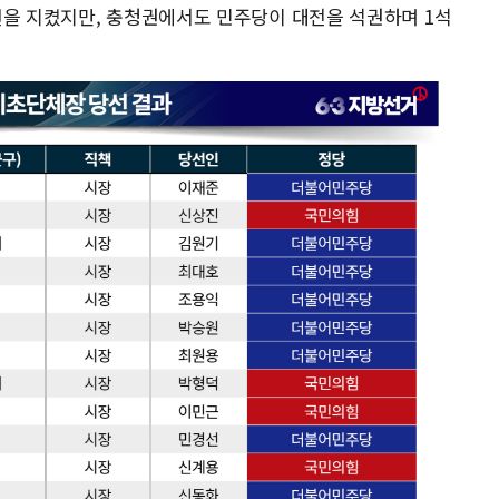
선을 지켰지만, 충청권에서도 민주당이 대전을 석권하며 1석