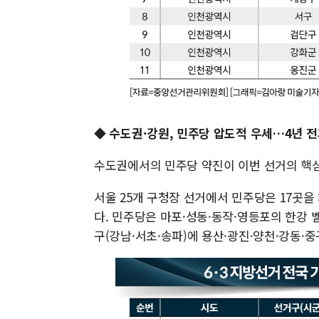
◆ 수도권·강원, 민주당 압도적 우세…4년 
수도권에서의 민주당 약진이 이번 선거의 핵
서울 25개 구청장 선거에서 민주당은 17곳을 차
다. 민주당은 마포·성동·동작·영등포의 한강 
구(강남·서초·송파)에 용산·광진·양천·강동·중