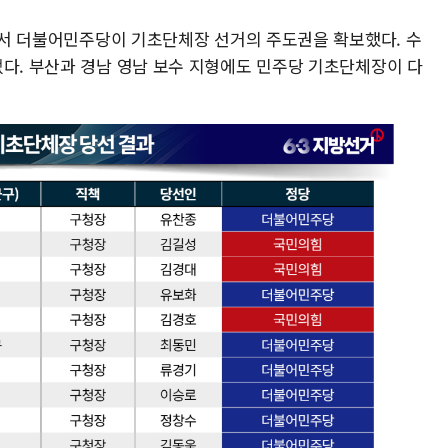
거에서 더불어민주당이 기초단체장 선거의 주도권을 확보했다. 수
었다. 부산과 경남 영남 보수 지형에도 민주당 기초단체장이 다