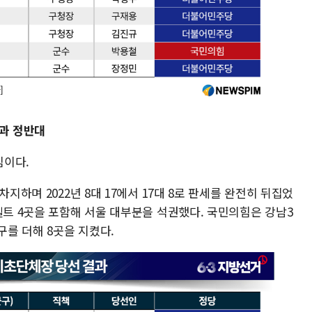
전과 정반대
심이다.
지하며 2022년 8대 17에서 17대 8로 판세를 완전히 뒤집었
벨트 4곳을 포함해 서울 대부분을 석권했다. 국민의힘은 강남3
구를 더해 8곳을 지켰다.