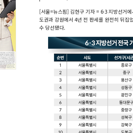
[서울=뉴스핌] 김현구 기자 = 6·3 지방선
도권과 강원에서 4년 전 판세를 완전히 뒤집
수 당선됐다.