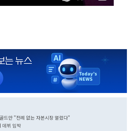
행…골드만 "전례 없는 자본시장 열렸다"
러 데뷔 임박