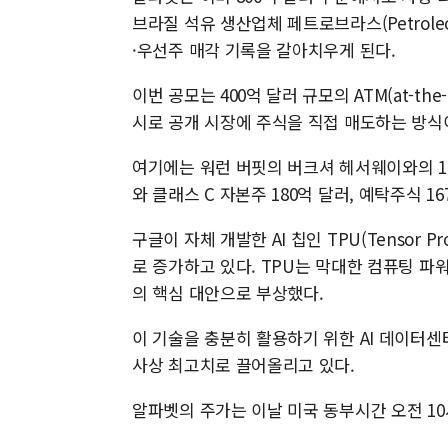
브라질 석유 생산업체 페트로브라스(Petroleo B
·우선주 매각 기록을 갈아치우게 된다.
이번 공모는 400억 달러 규모의 ATM(at-th
시로 공개 시장에 주식을 직접 매도하는 방식
여기에는 워런 버핏의 버크셔 헤서웨이와의 10
와 클래스 C 자본주 180억 달러, 예탁주식 16
구글이 자체 개발한 AI 칩인 TPU(Tensor P
로 증가하고 있다. TPU는 막대한 컴퓨팅 파
의 핵심 대안으로 부상했다.
이 기술을 충분히 활용하기 위한 AI 데이터
사상 최고치로 끌어올리고 있다.
알파벳의 주가는 이날 미국 동부시간 오전 10시 