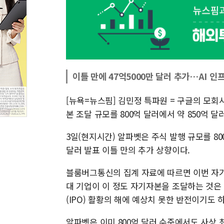
이틀 만에 47억5000만 달러 추가…AI 인
[뉴욕=뉴스핌] 김민정 특파원 = 구글의 모회
본 조달 규모를 800억 달러에서 약 850억 달러
3일(현지시간) 알파벳은 주식 발행 규모를 80
달러 발표 이틀 만의 추가 상향이다.
블룸버그통신의 집계 자료에 따르면 이번 자기
대 기업이 이 정도 자기자본을 조달하는 것은
(IPO) 활황의 해에 예상치 못한 반전이기도 하
알파벳은 이미 800억 달러 수준에서도 사상