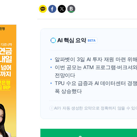
AI 핵심 요약
BETA
알파벳이 3일 AI 투자 재원 마련 
이번 공모는 ATM 프로그램·버크셔
전망이다
TPU 수요 급증과 AI 데이터센터 
폭 상승했다
AI가 자동 생성한 요약으로 정확하지 않을 수 있
!