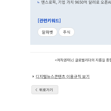
앤스로픽, 기업 가치 9650억 달러로 오픈A
[관련키워드]
알파벳
주식
<저작권자(c) 글로벌리더의 지름길 종합
디지털뉴스콘텐츠 이용규칙 보기
뒤로가기