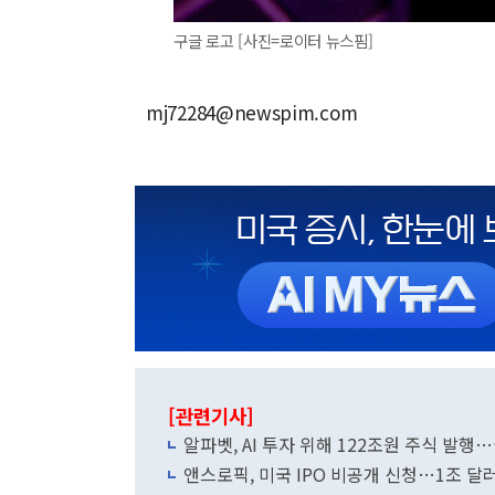
구글 로고 [사진=로이터 뉴스핌]
mj72284@newspim.com
[관련기사]
알파벳, AI 투자 위해 122조원 주식 발
앤스로픽, 미국 IPO 비공개 신청…1조 달