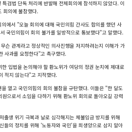
병 특검법 단독 처리에 반발해 전체회의에 참석하지 않았다. 이
 회의에 불참했다.
의에서 "오늘 회의에 대해 국민의힘 간사도 합의를 했던 사
서 국민의힘이 회의 불가를 일방적으로 통보했다"고 말했다.
가 무슨 관계라고 정상적인 의사진행을 저지하려는지 이해가 가
한 사과를 요청한다"고 촉구했다.
 위한 입법을 논의해야 할 환노위가 여당의 정권 눈치에 제대로
이 적지 않는다"고 지적했다.
을 열고 국민의힘의 회의 불참을 규탄했다. 이들은 "한 달도
의원으로서 소임을 다하기 위해 환노위 회의로 돌아오길 강력
저출생 위기 극복과 날로 심각해지는 체불임금 방지를 위해
 당신들의 정치를 위해 '노동자와 국민'을 희생양으로 삼지 말아