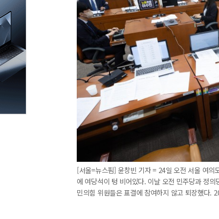
[서울=뉴스핌] 윤창빈 기자 = 24일 오전 서울 여
에 여당석이 텅 비어있다. 이날 오전 민주당과 정의
민의힘 위원들은 표결에 참여하지 않고 퇴장했다. 2023.