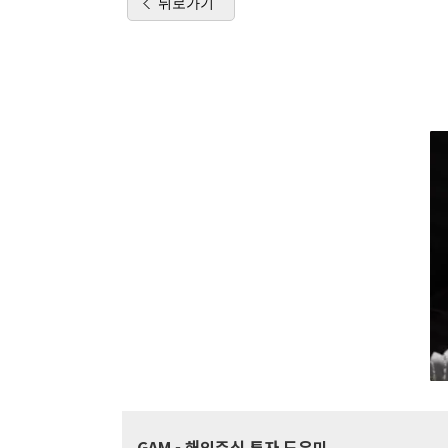
뒤로가기
GAM
- 해외주식 투자 도우미