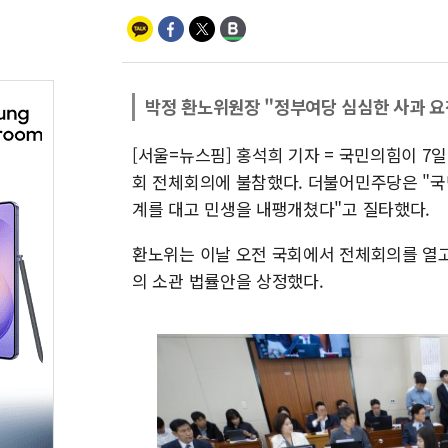
박정 환노위원장 "정부여당 심심한 사과 요
[서울=뉴스핌] 홍석희 기자 = 국민의힘이 
회 전체회의에 불참했다. 더불어민주당은 "국
계를 대고 민생을 내팽개쳤다"고 질타했다.
환노위는 이날 오전 국회에서 전체회의를 열고
의 소관 법률안을 상정했다.