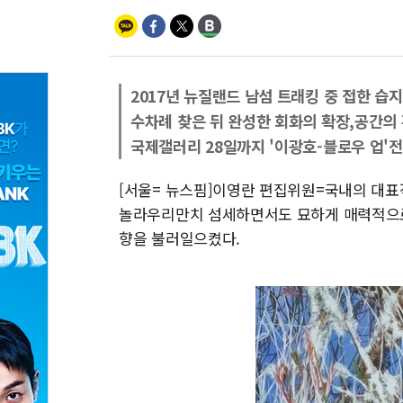
2017년 뉴질랜드 남섬 트래킹 중 접한 습
수차례 찾은 뒤 완성한 회화의 확장,공간의
국제갤러리 28일까지 '이광호-블로우 업'전
[서울= 뉴스핌]이영란 편집위원=국내의 대표
놀라우리만치 섬세하면서도 묘하게 매력적으로 
향을 불러일으켰다.