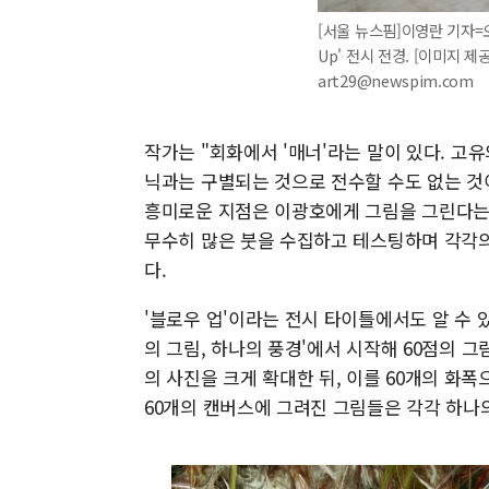
[서울 뉴스핌]이영란 기자=
Up' 전시 전경. [이미지 제공
art29@newspim.com
작가는 "회화에서 '매너'라는 말이 있다. 고
닉과는 구별되는 것으로 전수할 수도 없는 것이
흥미로운 지점은 이광호에게 그림을 그린다는 
무수히 많은 붓을 수집하고 테스팅하며 각각의
다.
'블로우 업'이라는 전시 타이틀에서도 알 수 
의 그림, 하나의 풍경'에서 시작해 60점의 그
의 사진을 크게 확대한 뒤, 이를 60개의 화
60개의 캔버스에 그려진 그림들은 각각 하나