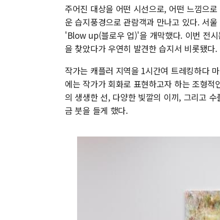
주어진 대상을 어떤 시선으로, 어떤 느낌으로
운 습지풍경으로 관람객과 만나고 있다. 서울
'Blow up(블로우 업)'을 개막했다. 이번 전
을 찾았다가 우연히 발견한 습지서 비롯됐다.
작가는 캐플러 지역을 1시간여 트레킹하다 마
에는 작가가 회화로 표현하고자 하는 조형적인
의 생생한 선, 다양한 빛깔의 이끼, 그리고 
금 붓을 들게 했다.