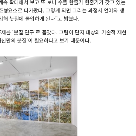
계속 확대해서 보고 또 보니 수풀 한줄기 힌줄기가 갖고 있는
조형요소로 다가왔다. 그렇게 되면 그리는 과정서 언어와 생
입해 붓질에 몰입하게 된다"고 밝혔다.
주제를 '붓질 연구'로 꼽았다. 그림이 단지 대상의 기술적 재현
자신만의 붓질'이 필요하다고 보기 때문이다.