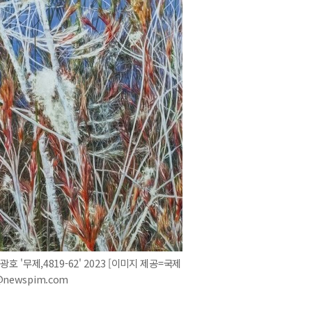
 '무제,4819-62' 2023 [이미지 제공=국제
9@newspim.com