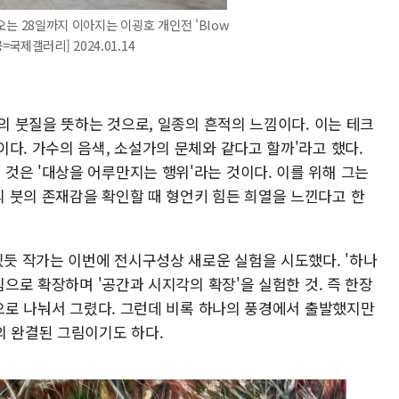
오는 28일까지 이아지는 이굉호 개인전 'Blow
=국제갤러리] 2024.01.14
유의 붓질을 뜻하는 것으로, 일종의 흔적의 느낌이다. 이는 테크
다. 가수의 음색, 소설가의 문체와 같다고 할까'라고 했다.
것은 '대상을 어루만지는 행위'라는 것이다. 이를 위해 그는
 붓의 존재감을 확인할 때 형언키 힘든 희열을 느낀다고 한
있듯 작가는 이번에 전시구성상 새로운 실험을 시도했다. '하나
림으로 확장하며 '공간과 시지각의 확장'을 실험한 것. 즉 한장
폭으로 나눠서 그렸다. 그런데 비록 하나의 풍경에서 출발했지만
의 완결된 그림이기도 하다.