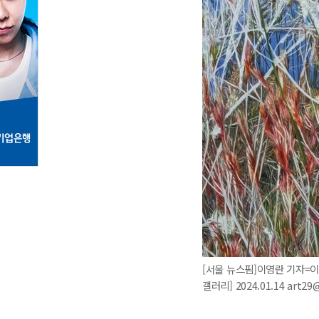
[서울 뉴스핌]이영란 기자=이광호
갤러리] 2024.01.14 art2