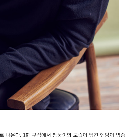
로 나온다. 1화 구성에서 쌍둥이의 모습이 담긴 엔딩이 방송