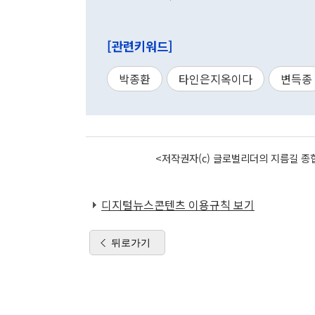
[관련키워드]
박종환
타인은지옥이다
변득종
<저작권자(c) 글로벌리더의 지름길 종합
디지털뉴스콘텐츠 이용규칙 보기
뒤로가기