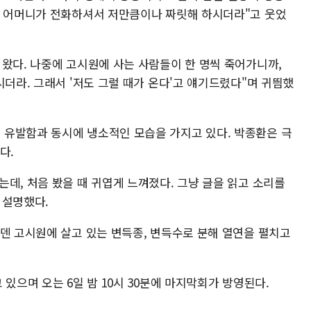
데 어머니가 전화하셔서 저만큼이나 짜릿해 하시더라"고 웃었
 왔다. 나중에 고시원에 사는 사람들이 한 명씩 죽어가니까,
시더라. 그래서 '저도 그럴 때가 온다'고 얘기드렸다"며 귀띔했
유발함과 동시에 냉소적인 모습을 가지고 있다. 박종환은 극
다.
데, 처음 봤을 때 귀엽게 느껴졌다. 그냥 글을 읽고 소리를
 설명했다.
에덴 고시원에 살고 있는 변득종, 변득수로 분해 열연을 펼치고
있으며 오는 6일 밤 10시 30분에 마지막회가 방영된다.