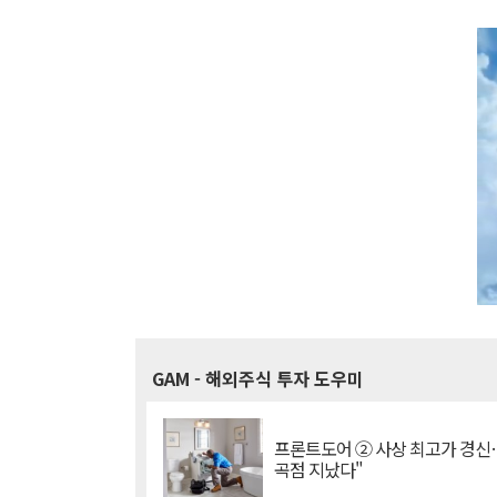
GAM
- 해외주식 투자 도우미
프론트도어 ② 사상 최고가 경신
곡점 지났다"