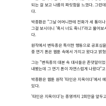
되는 걸 보고 나름의 짜릿함을 느꼈다. 그런
다.
박종환은 "그날 어머니한테 전화가 세 통이나
그걸 보시더니 '혹시 너도 죽니?'라고 물어보
다.
원작에서 변득종은 특이한 행동으로 공포심을 
중 연기 톤은 웹툰 속에서 가지고 왔다고 밝혔
그는 "변득종의 대본 속 대사들은 존댓말이었는
내봤는데 그 연기 톤이 자연스럽게 나왔다"고
박종환은 웹툰 원작 '타인은 지옥이다'에서 
있다.
'타인은 지옥이다'는 종영까지 2회만을 앞두고 