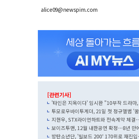
alice09@newspim.com
[관련기사]
'타인은 지옥이다' 임시완 "10부작 드라마
투모로우바이투게더, 21일 첫 정규앨범 '꿈의
지현우, STX라이언하트와 전속계약 체결…
보이즈투맨, 12월 내한공연 확정…8년 만
방탄소년단, '빌보드 200' 170위로 재진입…