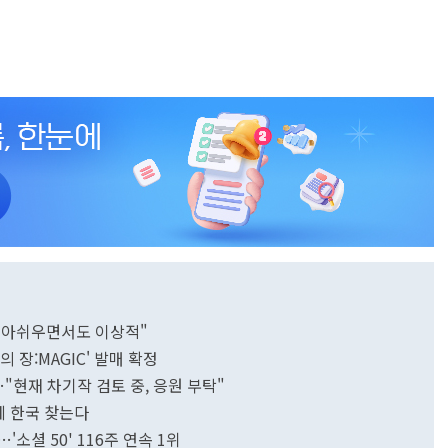
, 아쉬우면서도 이상적"
 장:MAGIC' 발매 확정
"현재 차기작 검토 중, 응원 부탁"
에 한국 찾는다
'소셜 50' 116주 연속 1위