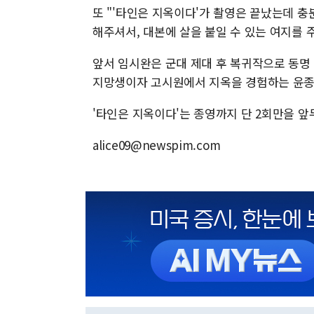
또 "'타인은 지옥이다'가 촬영은 끝났는데 
해주셔서, 대본에 살을 붙일 수 있는 여지를 
앞서 임시완은 군대 제대 후 복귀작으로 동명 
지망생이자 고시원에서 지옥을 경험하는 윤종우
'타인은 지옥이다'는 종영까지 단 2회만을 앞두
alice09@newspim.com