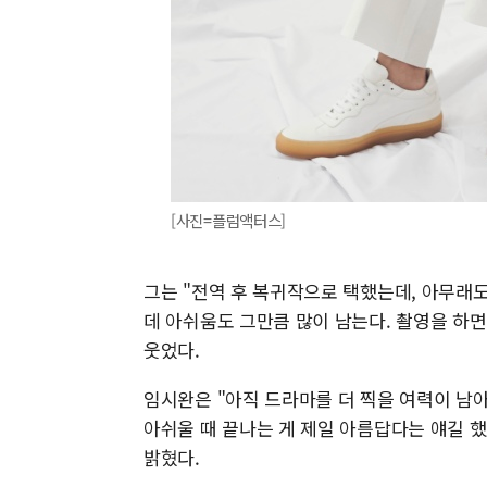
[사진=플럼액터스]
그는 "전역 후 복귀작으로 택했는데, 아무래도
데 아쉬움도 그만큼 많이 남는다. 촬영을 하면
웃었다.
임시완은 "아직 드라마를 더 찍을 여력이 남
아쉬울 때 끝나는 게 제일 아름답다는 얘길 
밝혔다.