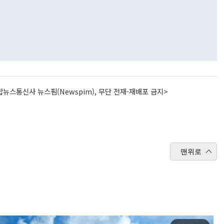
뉴스통신사 뉴스핌(Newspim), 무단 전재-재배포 금지>
맨위로