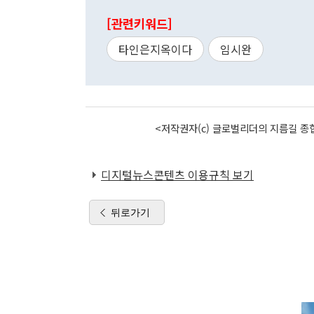
[관련키워드]
타인은지옥이다
임시완
<저작권자(c) 글로벌리더의 지름길 종합
디지털뉴스콘텐츠 이용규칙 보기
뒤로가기