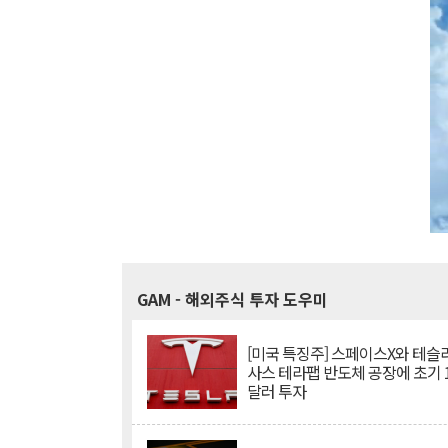
GAM
- 해외주식 투자 도우미
[미국 특징주] 스페이스X와 테슬라
사스 테라팹 반도체 공장에 초기 
달러 투자