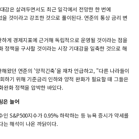
기대감은 살려두면서도 최근 일각에서 전망한 한 번에
은 없을 것이라고 강조한 것으로 풀이된다. 연준의 통상 금리 변
관하게 경제지표에 근거해 독립적으로 운영될 것이라는 점을
화 정책을 구사할 것이라는 시장 기대감을 일축한 것으로 해
해왔던 연준의 '양적긴축'을 재차 언급하고, "다른 나라들이
만회하기 위해 기준금리 인하와 양적 완화가 필요할 때 그들은
통화완화 정책을 압박한 바있다.
베팅은 늘어
인 S&P500지수가 0.95% 하락하는 등 뉴욕 증시가 약세를
다는 해석이 나온 까닭이다.