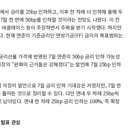
C에서 금리를 25bp 인하하고, 이후 한 차례 더 인하해 올해 두
 7월 한 번에 50bp를 인하할 것이라는 전망도 나왔다. 이 전
 바클레이스 등이 주장하면서 주목을 받기 시작했다. 하지만
다. 현재 연준의 기준금리인 연방기금(FF) 금리의 목표범위는
리선물 가격에 반영된 7월 연준의 50bp 금리 인하 가능성
월 의장의 "완화의 근거들은 강해졌다"는 발언에 7월 25bp 인하
월 의장의 발언으로 7월 금리 인하 기대감은 커졌지만, 7월 한
 줄어든 것으로 정리할 수 있다. 다만 연내 두 차례 25bp씩
남아있다. 연내 한 차례 25bp 금리 인하는 100%, 즉 확정
 발표 관심