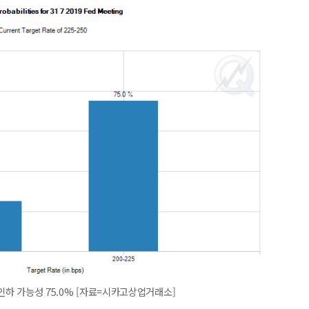
 인하 가능성 75.0% [자료=시카고상업거래소]