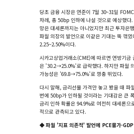
당초 금융 시장은 연준이 7월 30~31일 FOM
차례, 총 50bp 인하에 나설 것으로 예상했다.
망은 대세론까지는 아니었지만 최근 투자은행
파월 의장의 발언으로 이같은 기대는 뚝 꺾였
2.25~2.50%이다.
시카고상업거래소(CME)에 따르면 연방기금 금
은 '30.2→25.0%'로 급락했다. 하지만 파
가능성은 '69.8→75.0%'로 껑충 뛰었다.
다시 말해, 금리선물 가격만 놓고 봤을 때 파
번에 50bp가 인하될 것이라는 기대감은 큰 폭
금리 인하 확률은 94.9%로 여전히 대세론으로 
적으로 관측되고 있다.
◆ 파월 '지표 의존적' 발언에 PCE물가·GDP