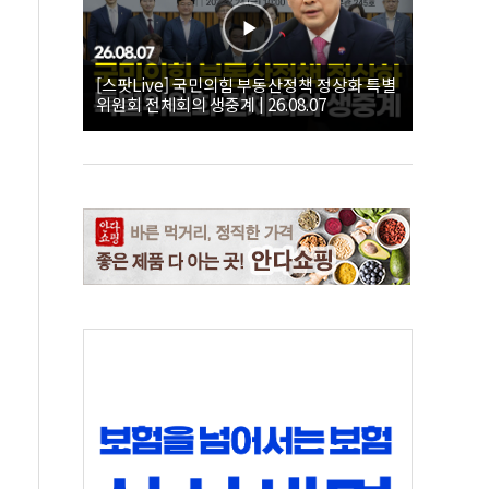
[스팟Live] 국민의힘 부동산정책 정상화 특별
위원회 전체회의 생중계 | 26.08.07