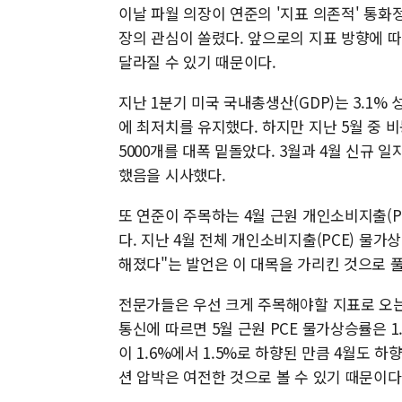
이날 파월 의장이 연준의 '지표 의존적' 통화
장의 관심이 쏠렸다. 앞으로의 지표 방향에 따
달라질 수 있기 때문이다.
지난 1분기 미국 국내총생산(GDP)는 3.1% 
에 최저치를 유지했다. 하지만 지난 5월 중 비
5000개를 대폭 밑돌았다. 3월과 4월 신규 
했음을 시사했다.
또 연준이 주목하는 4월 근원 개인소비지출(P
다. 지난 4월 전체 개인소비지출(PCE) 물가
해졌다"는 발언은 이 대목을 가리킨 것으로 
전문가들은 우선 크게 주목해야할 지표로 오는 
통신에 따르면 5월 근원 PCE 물가상승률은 1
이 1.6%에서 1.5%로 하향된 만큼 4월도
션 압박은 여전한 것으로 볼 수 있기 때문이다