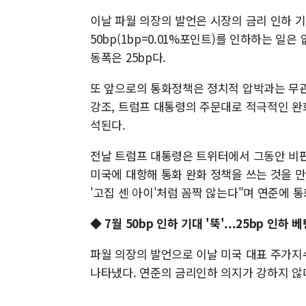
이날 파월 의장의 발언은 시장의 금리 인하 
50bp(1bp=0.01%포인트)를 인하하는 일
동폭은 25bp다.
또 앞으로의 통화정책은 정치적 압박과는 무
강조, 트럼프 대통령의 주문대로 적극적인 완
석된다.
전날 트럼프 대통령은 트위터에서 그동안 비판
미국에 대항해 통화 완화 정책을 쓰는 것을 
'고집 센 아이'처럼 꼼짝 않는다"며 연준에 
◆ 7월 50bp 인하 기대 '뚝'...25bp 인하 
파월 의장의 발언으로 이날 미국 대표 주가지수
나타냈다. 연준의 금리인하 의지가 강하지 않