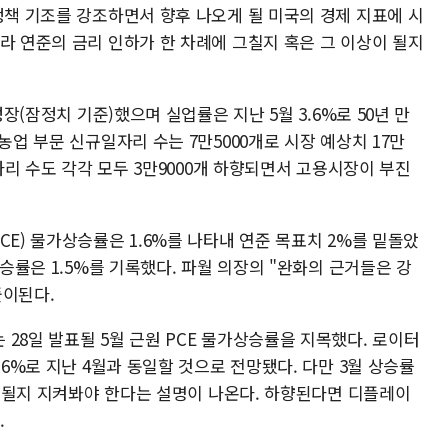
정책 기조를 강조하면서 향후 나오게 될 미국의 경제 지표에 시
라 연준의 금리 인하가 한 차례에 그칠지 혹은 그 이상이 될지
성장(잠정치 기준)했으며 실업률은 지난 5월 3.6%로 50년 만
농업 부문 신규일자리 수는 7만5000개로 시장 예상치 17만
일자리 수도 각각 모두 3만9000개 하향되면서 고용시장이 부진
CE) 물가상승률은 1.6%를 나타내 연준 목표치 2%를 밑돌았
상승률은 1.5%를 기록했다. 파월 의장의 "완화의 근거들은 강
풀이된다.
28일 발표될 5월 근원 PCE 물가상승률을 지목했다. 로이터
.6%로 지난 4월과 동일할 것으로 전망됐다. 다만 3월 상승률
 하향될지 지켜봐야 한다는 설명이 나온다. 하향된다면 디플레이
.