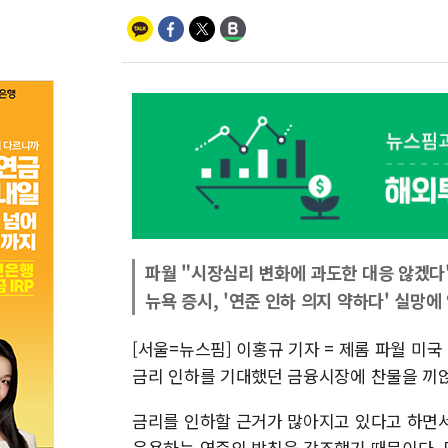
파월 "시장심리 변화에 과도한 대응 않겠다"
뉴욕 증시, '연준 인하 의지 약하다' 실망에 
[서울=뉴스핌] 이홍규 기자 = 제롬 파월 미
금리 인하를 기대했던 금융시장에 찬물을 끼
금리를 인하할 근거가 많아지고 있다고 하면서
운용하는 연준의 방침을 강조했기 때문이다. 