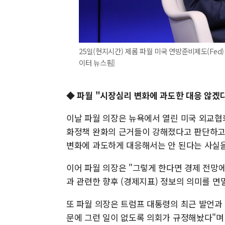
25일(현지시간) 제롬 파월 미국 연방준비제도(Fed) 
이터 뉴스핌]
◆ 파월 "시장심리 변화에 과도한 대응 않겠다
이날 파월 의장은 뉴욕에서 열린 미국 외교협회
화정책 완화의 근거들이 강해졌다고 판단하고 
변화에 과도하게 대응해서는 안 된다는 사실을
이어 파월 의장은 "그렇게 한다면 경제 전망에 
과 관련한 향후 (경제지표) 정보의 의미를 면
또 파월 의장은 트럼프 대통령의 최근 발언과
문에 그런 일이 없도록 의회가 규정해놨다"며 