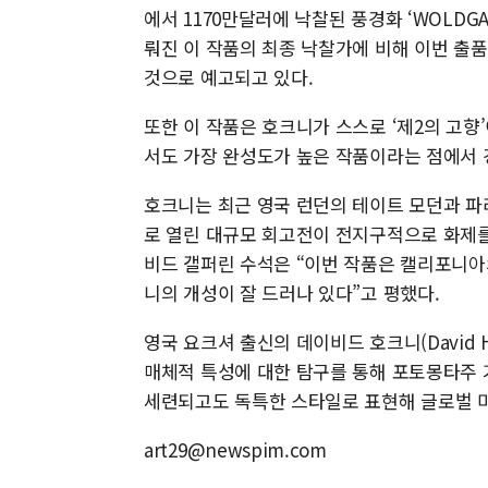
에서 1170만달러에 낙찰된 풍경화 ‘WOLDGATE
뤄진 이 작품의 최종 낙찰가에 비해 이번 출
것으로 예고되고 있다.
또한 이 작품은 호크니가 스스로 ‘제2의 고향
서도 가장 완성도가 높은 작품이라는 점에서 
호크니는 최근 영국 런던의 테이트 모던과 
로 열린 대규모 회고전이 전지구적으로 화제를
비드 갤퍼린 수석은 “이번 작품은 캘리포니
니의 개성이 잘 드러나 있다”고 평했다.
영국 요크셔 출신의 데이비드 호크니(David 
매체적 특성에 대한 탐구를 통해 포토몽타주 
세련되고도 독특한 스타일로 표현해 글로벌 
art29@newspim.com