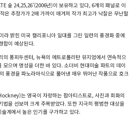
 숲 24,25,26’(2006년)이 보유하고 있다, 6개의 패널로 이
품작은 추정가가 2배 가까이 매겨져 작가 최고가 낙찰은 무난할
’이라 밝힌 미국 캘리포니아 일대를 그린 일련의 풍경화 중에
경합이 예상된다.
파리의 퐁피두센터, 뉴욕의 메트로폴리탄 뮤지엄에서 연속적으
 모으며 명성을 더한 바 있다. 소더비 현대미술 파트의 데이
아의 풍경을 파노라마식으로 풀어낸 매우 뛰어난 작품으로 호크
Hockney)는 영국이 자랑하는 팝아티스트로, 사진과 회화의
기법을 선보여 크게 주목받았다. 또한 지극히 평범한 대상을
미술계에서 높은 인기를 구가하고 있다.