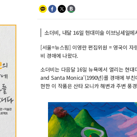
소더비, 내달 16일 현대미술 이브닝세일에
[서울=뉴스핌] 이영란 편집위원 = 영국이 자
비 경매에 나왔다.
소더비는 다음달 16일 뉴욕에서 열리는 현대미술 
and Santa Monica’(1990년)를 경
현한 이 작품은 산타 모니카 해변과 주변 풍경